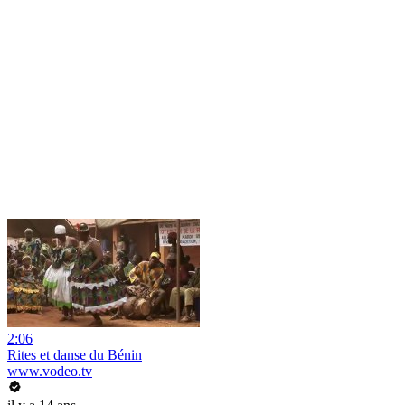
2:06
Rites et danse du Bénin
www.vodeo.tv