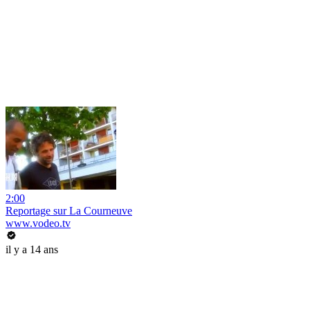
2:00
Reportage sur La Courneuve
www.vodeo.tv
il y a 14 ans