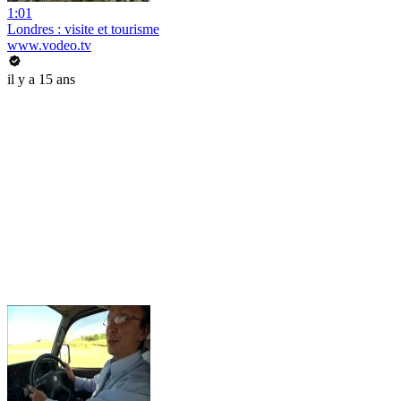
1:01
Londres : visite et tourisme
www.vodeo.tv
il y a 15 ans