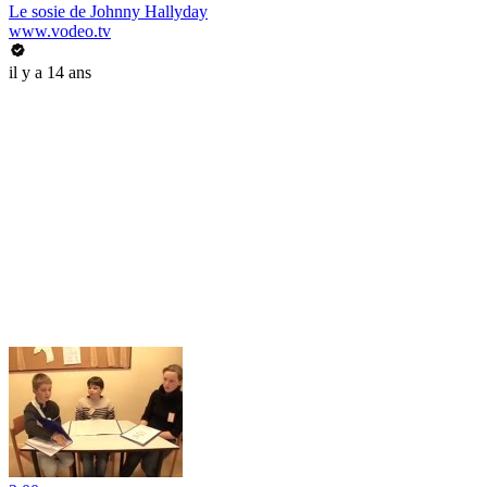
Le sosie de Johnny Hallyday
www.vodeo.tv
il y a 14 ans