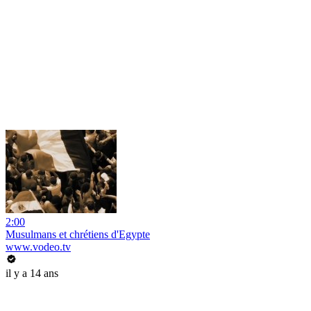
2:00
Musulmans et chrétiens d'Egypte
www.vodeo.tv
il y a 14 ans