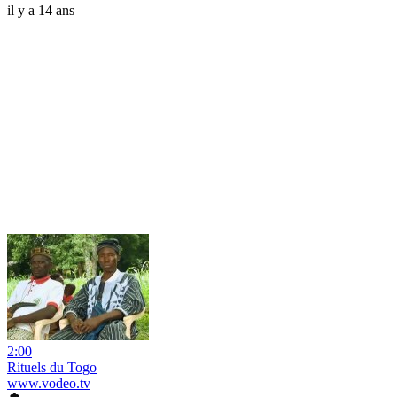
il y a 14 ans
2:00
Rituels du Togo
www.vodeo.tv