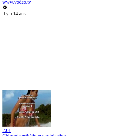
www.vodeo.tv
il y a 14 ans
2:01
Chirurgie esthétique par injection