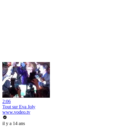
2:06
Tout sur Eva Joly
www.vodeo.tv
il y a 14 ans