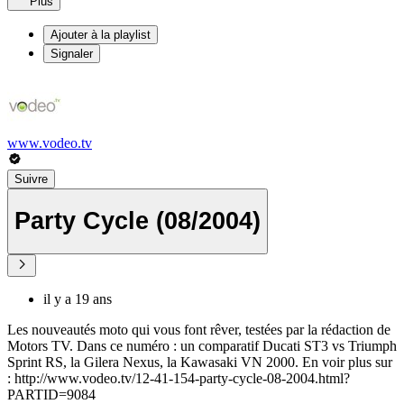
Plus
Ajouter à la playlist
Signaler
www.vodeo.tv
Suivre
Party Cycle (08/2004)
il y a 19 ans
Les nouveautés moto qui vous font rêver, testées par la rédaction de
Motors TV. Dans ce numéro : un comparatif Ducati ST3 vs Triumph
Sprint RS, la Gilera Nexus, la Kawasaki VN 2000. En voir plus sur
: http://www.vodeo.tv/12-41-154-party-cycle-08-2004.html?
PARTID=9084