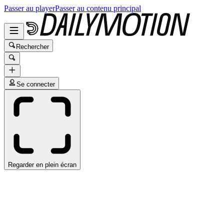
Passer au player
Passer au contenu principal
Rechercher
Se connecter
Regarder en plein écran