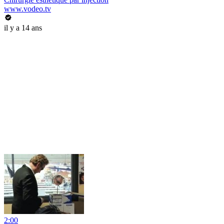
www.vodeo.tv
il y a 14 ans
2:00