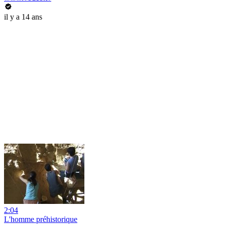
il y a 14 ans
2:04
L'homme préhistorique