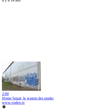
il y a 14 ans
2:00
Home Squat, le wagon des punks
www.vodeo.tv