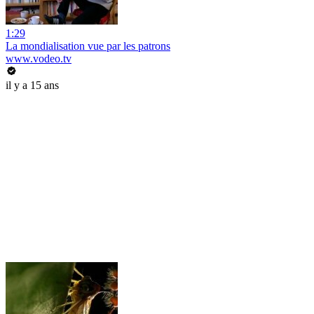
1:29
La mondialisation vue par les patrons
www.vodeo.tv
il y a 15 ans