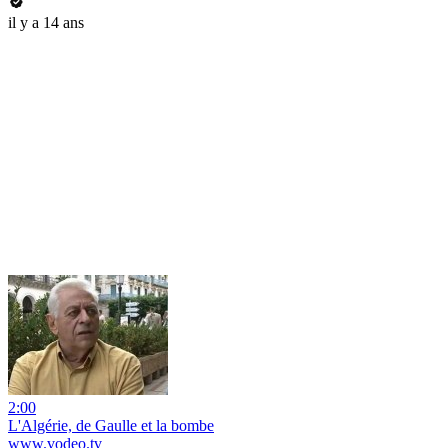
il y a 14 ans
2:00
L'Algérie, de Gaulle et la bombe
www.vodeo.tv