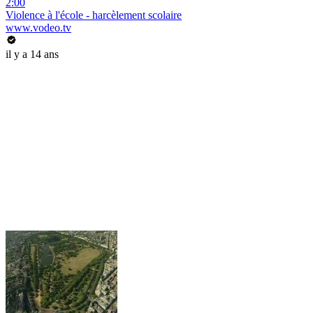
2:00
Violence à l'école - harcèlement scolaire
www.vodeo.tv
il y a 14 ans