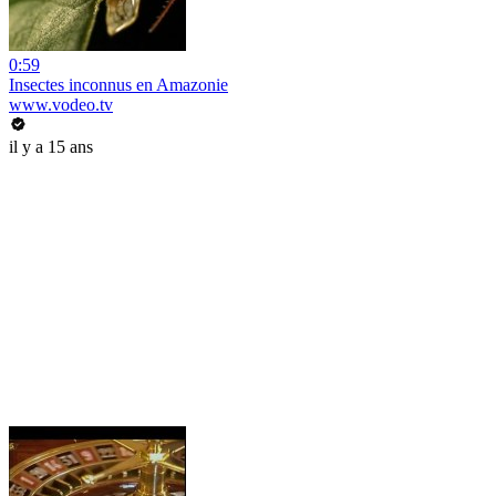
0:59
Insectes inconnus en Amazonie
www.vodeo.tv
il y a 15 ans