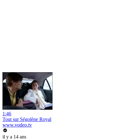
1:46
Tout sur Ségolène Royal
www.vodeo.tv
il y a 14 ans