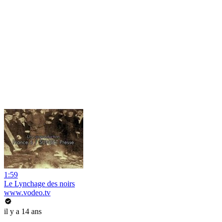
1:59
Le Lynchage des noirs
www.vodeo.tv
il y a 14 ans