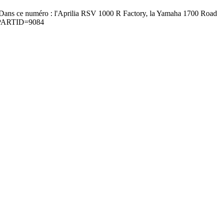
TV. Dans ce numéro : l'Aprilia RSV 1000 R Factory, la Yamaha 1700 Ro
ml?PARTID=9084