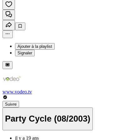
Ajouter à la playlist
Signaler
www.vodeo.tv
Suivre
Party Cycle (08/2003)
il y a 19 ans