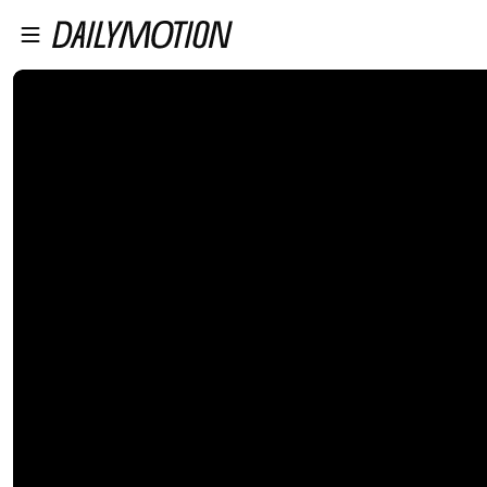
Vai al lettore
Passa al contenuto principale