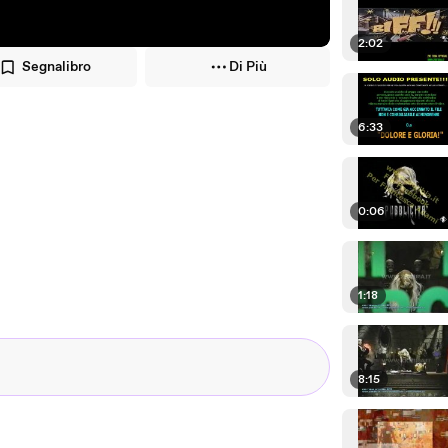
2:02
Segnalibro
Di Più
6:33
0:06
1:18
8:15