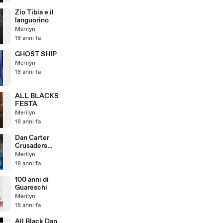
Zio Tibia e il
languorino
Merilyn
18 anni fa
GHOST SHIP
Merilyn
18 anni fa
ALL BLACKS
FESTA
Merilyn
18 anni fa
Dan Carter
Crusaders
Bulls 23
Merilyn
Febbraio 08
18 anni fa
100 anni di
Guareschi
Merilyn
18 anni fa
All Black Dan