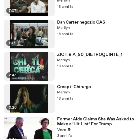
Merilyn
18 anni fa
7:07
Dan Carter negozio GAS
Merilyn
18 anni fa
1:47
ZIOTIBIA_90_DIETROQUINTE_1
Merilyn
18 anni fa
2:47
Creep il Chirurgo
Merilyn
18 anni fa
0:26
Former Aide Claims She Was Asked to
Make a ‘Hit List’ For Trump
Veuer
3 anni fa