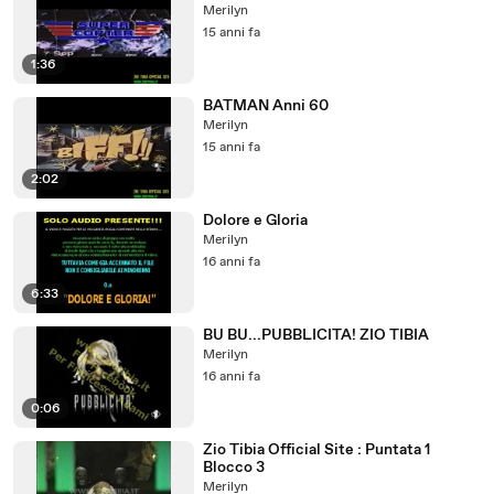
Merilyn
15 anni fa
1:36
BATMAN Anni 60
Merilyn
15 anni fa
2:02
Dolore e Gloria
Merilyn
16 anni fa
6:33
BU BU...PUBBLICITA! ZIO TIBIA
Merilyn
16 anni fa
0:06
Zio Tibia Official Site : Puntata 1
Blocco 3
Merilyn