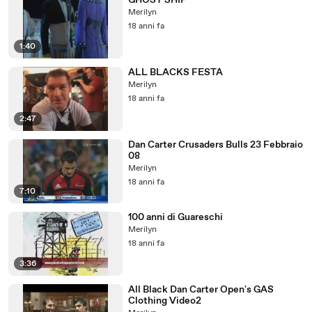
GHOST SHIP
Merilyn
18 anni fa
1:40
ALL BLACKS FESTA
Merilyn
18 anni fa
2:47
Dan Carter Crusaders Bulls 23 Febbraio
08
Merilyn
18 anni fa
7:10
100 anni di Guareschi
Merilyn
18 anni fa
3:36
All Black Dan Carter Open's GAS
Clothing Video2