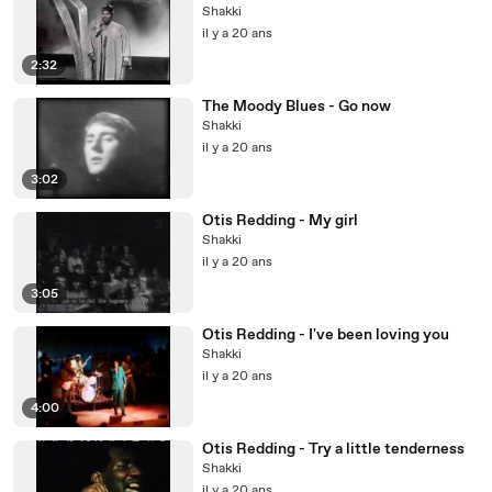
Shakki
il y a 20 ans
2:32
The Moody Blues - Go now
Shakki
il y a 20 ans
3:02
Otis Redding - My girl
Shakki
il y a 20 ans
3:05
Otis Redding - I've been loving you
Shakki
il y a 20 ans
4:00
Otis Redding - Try a little tenderness
Shakki
il y a 20 ans