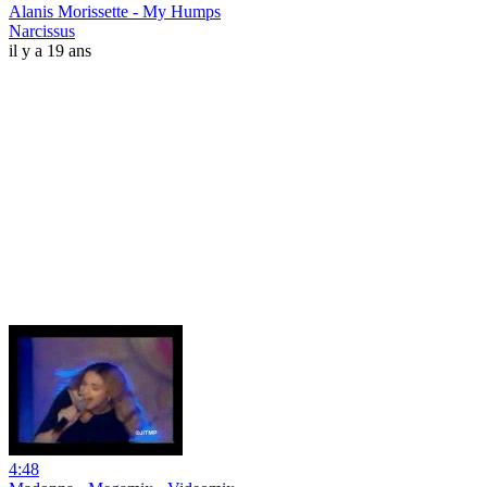
Alanis Morissette - My Humps
Narcissus
il y a 19 ans
4:48