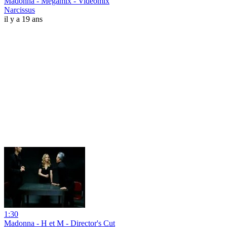
Madonna - Megamix - Videomix
Narcissus
il y a 19 ans
1:30
Madonna - H et M - Director's Cut