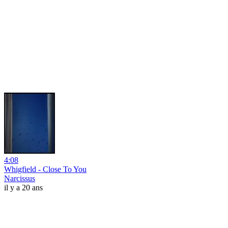
4:08
Whigfield - Close To You
Narcissus
il y a 20 ans