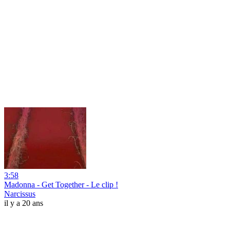
3:58
Madonna - Get Together - Le clip !
Narcissus
il y a 20 ans