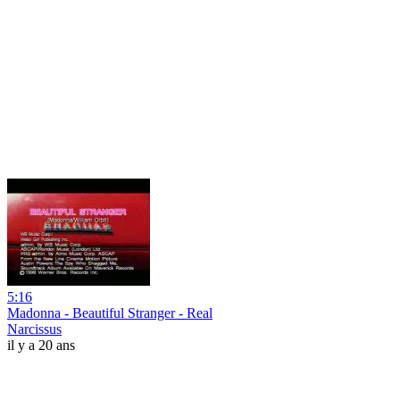
5:16
Madonna - Beautiful Stranger - Real
Narcissus
il y a 20 ans