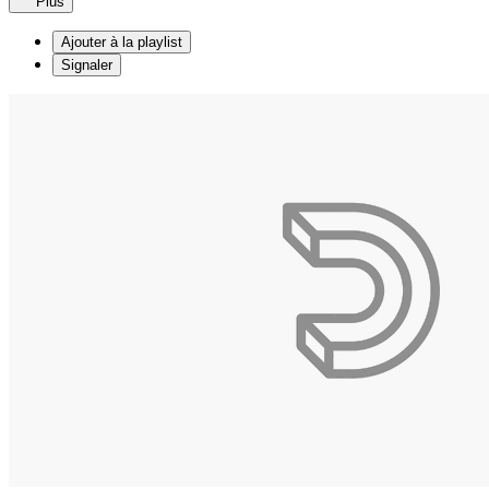
Plus
Ajouter à la playlist
Signaler