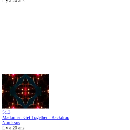
il y a 20 ans
5:13
Madonna - Get Together - Backdrop
Narcissus
il y a 20 ans