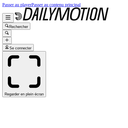
Passer au player
Passer au contenu principal
Rechercher
Se connecter
Regarder en plein écran