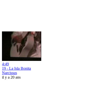
4:49
19 - La Isla Bonita
Narcissus
il y a 20 ans