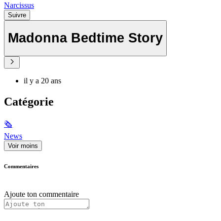
Narcissus
Suivre
Madonna Bedtime Story
il y a 20 ans
Catégorie
🗞
News
Voir moins
Commentaires
Ajoute ton commentaire