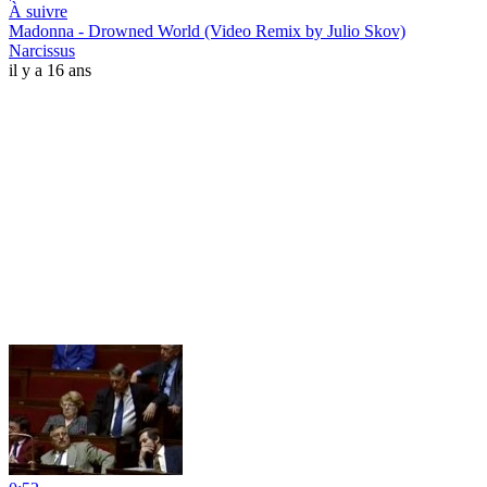
À suivre
Madonna - Drowned World (Video Remix by Julio Skov)
Narcissus
il y a 16 ans