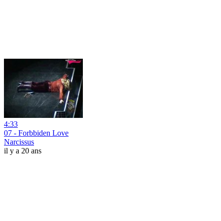
4:33
07 - Forbbiden Love
Narcissus
il y a 20 ans