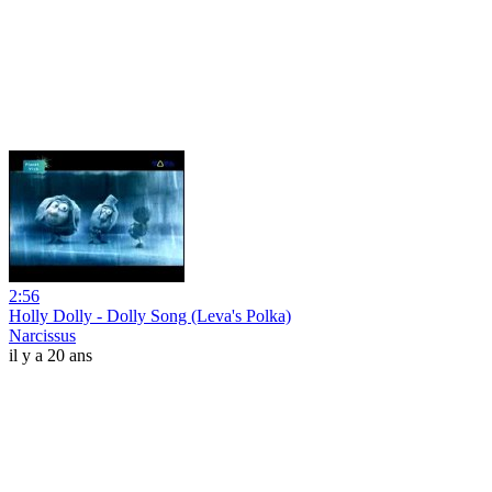
2:56
Holly Dolly - Dolly Song (Leva's Polka)
Narcissus
il y a 20 ans