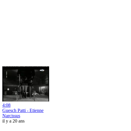
4:08
Guesch Patti - Etienne
Narcissus
il y a 20 ans