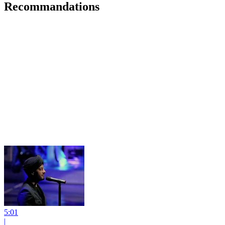
Recommandations
5:01
|