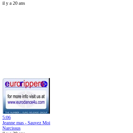
il y a 20 ans
5:06
Jeanne mas - Sauvez Moi
Narcissus