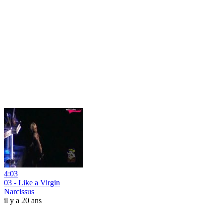
4:03
03 - Like a Virgin
Narcissus
il y a 20 ans