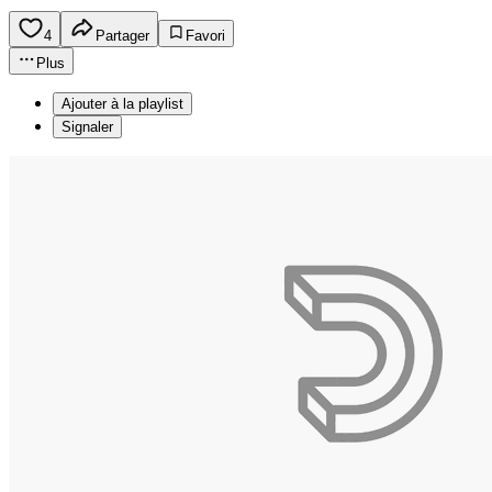
4
Partager
Favori
Plus
Ajouter à la playlist
Signaler