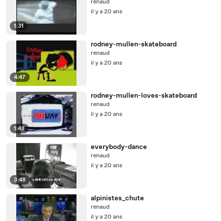
renaud
il y a 20 ans
1:31
rodney-mullen-skateboard
renaud
il y a 20 ans
4:47
rodney-mullen-loves-skateboard
renaud
il y a 20 ans
1:48
everybody-dance
renaud
il y a 20 ans
3:48
alpinistes_chute
renaud
il y a 20 ans