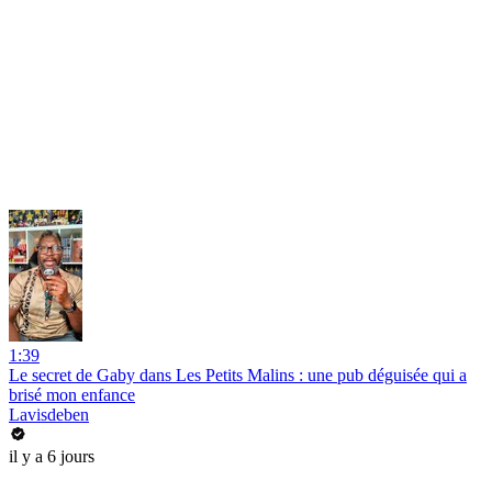
1:39
Le secret de Gaby dans Les Petits Malins : une pub déguisée qui a
brisé mon enfance
Lavisdeben
il y a 6 jours