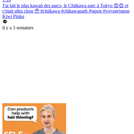
J'ai fait le plus kawaii des parcs, le Chiikawa parc à Tokyo 😍😍 et
c'etait ultra chou 🥹 #chiikawa #chikawapark #japon #voyagejapon
Kiwi Pinku
il y a 3 semaines