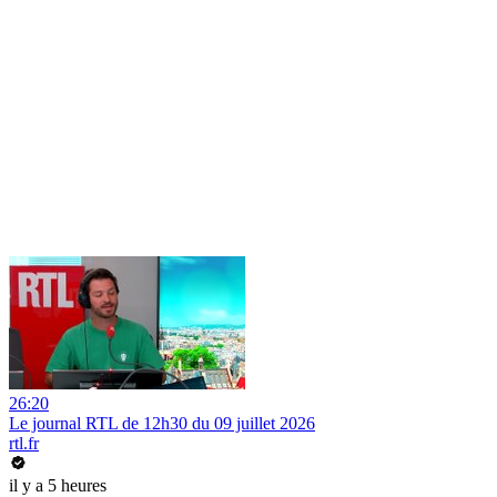
26:20
Le journal RTL de 12h30 du 09 juillet 2026
rtl.fr
il y a 5 heures