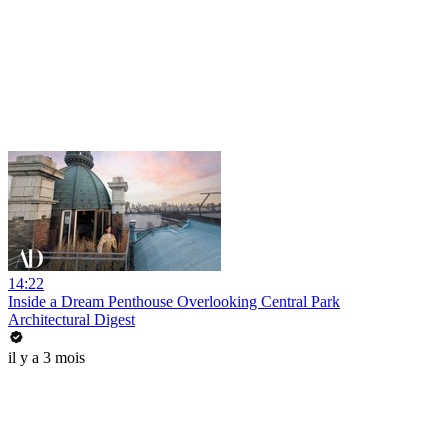
14:22
Inside a Dream Penthouse Overlooking Central Park
Architectural Digest
il y a 3 mois