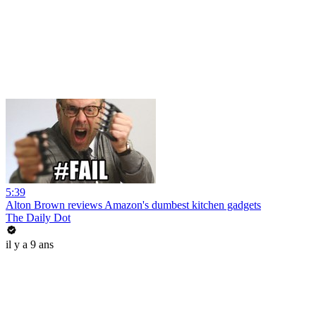
5:39
Alton Brown reviews Amazon's dumbest kitchen gadgets
The Daily Dot
il y a 9 ans