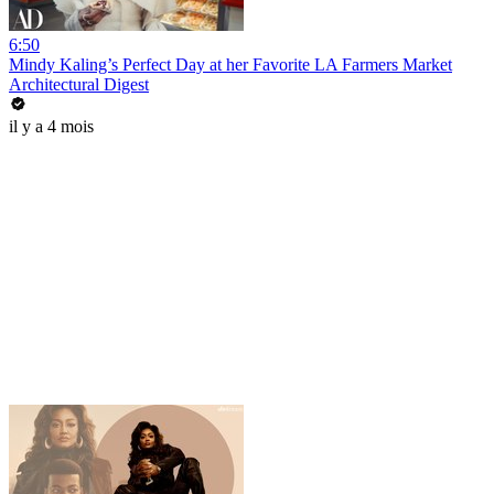
6:50
Mindy Kaling’s Perfect Day at her Favorite LA Farmers Market
Architectural Digest
il y a 4 mois