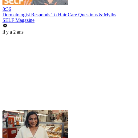
8:36
Dermatologist Responds To Hair Care Questions & Myths
SELF Magazine
il y a 2 ans