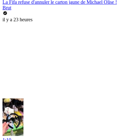
La Fifa refuse d'annuler le carton jaune de Michael Olise !
Brut
il y a 23 heures
1:10