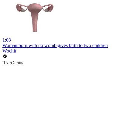
1:03
Woman born with no womb gives birth to two children
Wochit
il y a 5 ans