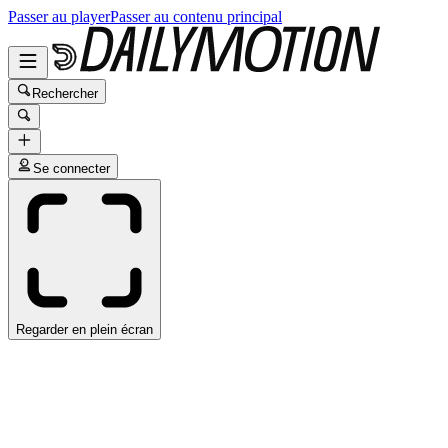
Passer au player
Passer au contenu principal
Rechercher
Se connecter
Regarder en plein écran