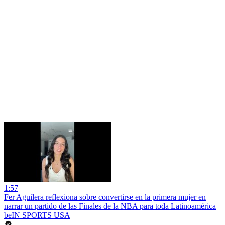
1:57
Fer Aguilera reflexiona sobre convertirse en la primera mujer en
narrar un partido de las Finales de la NBA para toda Latinoamérica
beIN SPORTS USA