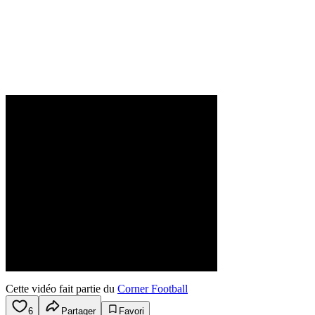
Cette vidéo fait partie du
Corner Football
6
Partager
Favori