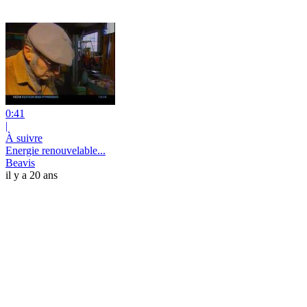
0:41
|
À suivre
Energie renouvelable...
Beavis
il y a 20 ans