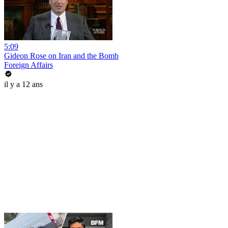
5:09
Gideon Rose on Iran and the Bomb
Foreign Affairs
il y a 12 ans