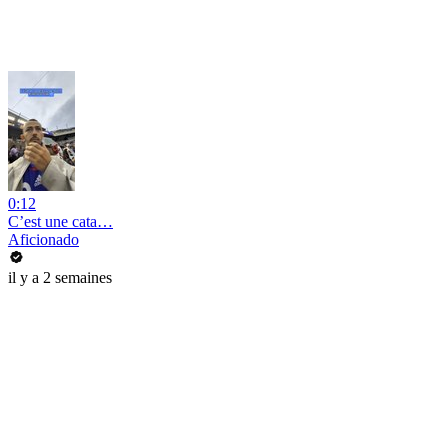
0:12
C’est une cata…
Aficionado
il y a 2 semaines