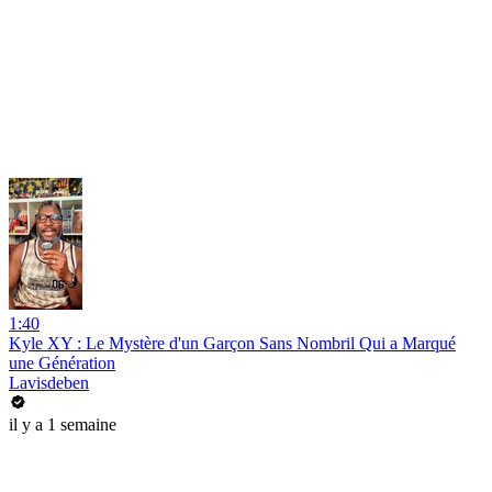
1:40
Kyle XY : Le Mystère d'un Garçon Sans Nombril Qui a Marqué
une Génération
Lavisdeben
il y a 1 semaine