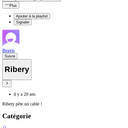
Plus
Ajouter à la playlist
Signaler
Beavis
Suivre
Ribery
il y a 20 ans
Ribery pète un cable !
Catégorie