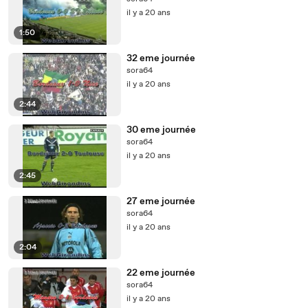
il y a 20 ans
1:50
32 eme journée
sora64
il y a 20 ans
2:44
30 eme journée
sora64
il y a 20 ans
2:45
27 eme journée
sora64
il y a 20 ans
2:04
22 eme journée
sora64
il y a 20 ans