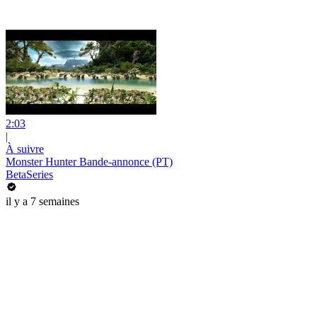
2:03
|
À suivre
Monster Hunter Bande-annonce (PT)
BetaSeries
il y a 7 semaines