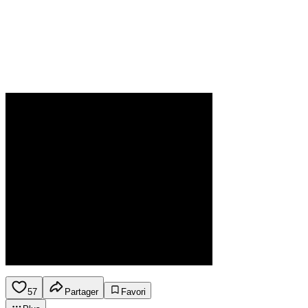
57
Partager
Favori