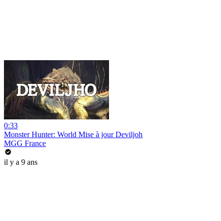
0:33
Monster Hunter: World Mise à jour Deviljoh
MGG France
il y a 9 ans