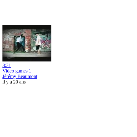
3:31
Video games 1
Jérémy Beaumont
il y a 20 ans