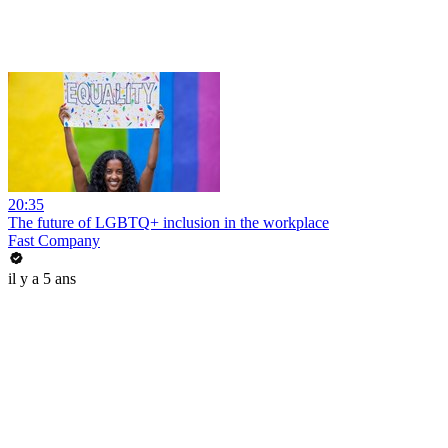
20:35
The future of LGBTQ+ inclusion in the workplace
Fast Company
il y a 5 ans