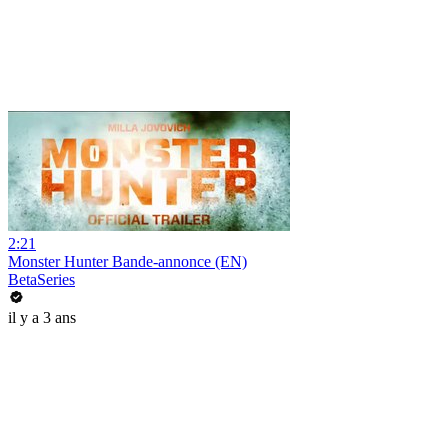
2:21
Monster Hunter Bande-annonce (EN)
BetaSeries
il y a 3 ans