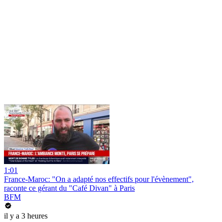
1:01
France-Maroc: "On a adapté nos effectifs pour l'évènement",
raconte ce gérant du "Café Divan" à Paris
BFM
il y a 3 heures