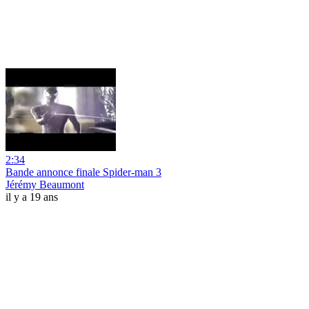
2:34
Bande annonce finale Spider-man 3
Jérémy Beaumont
il y a 19 ans