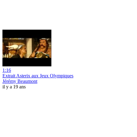
1:16
Extrait Asterix aux Jeux Olympiques
Jérémy Beaumont
il y a 19 ans