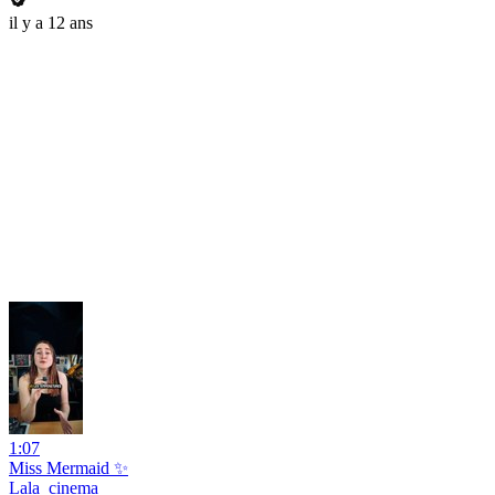
il y a 12 ans
1:07
Miss Mermaid ✨
Lala_cinema