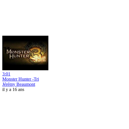
3:01
Monster Hunter -Tri
Jérémy Beaumont
il y a 16 ans