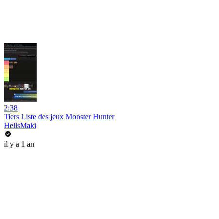
2:38
Tiers Liste des jeux Monster Hunter
HellsMaki
il y a 1 an