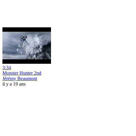
3:34
Monster Hunter 2nd
Jérémy Beaumont
il y a 19 ans