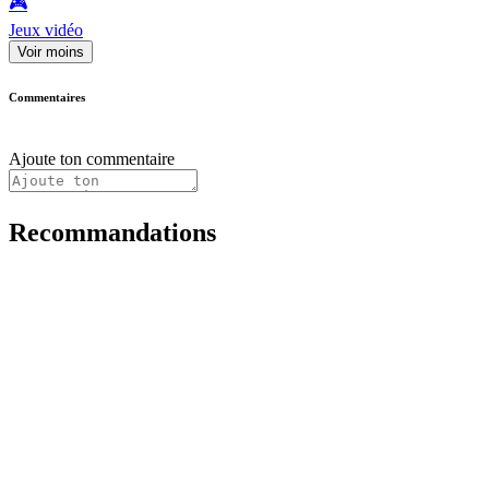
🎮️
Jeux vidéo
Voir moins
Commentaires
Ajoute ton commentaire
Recommandations