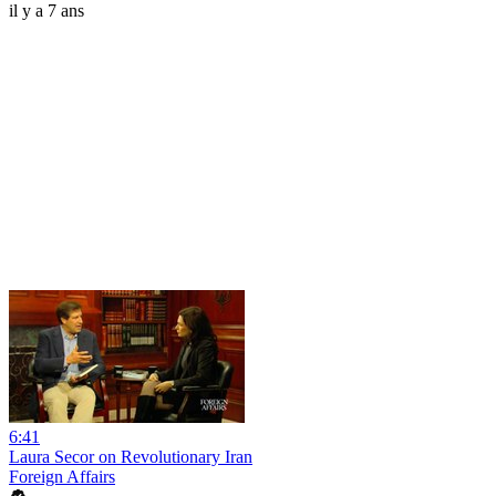
il y a 7 ans
6:41
Laura Secor on Revolutionary Iran
Foreign Affairs