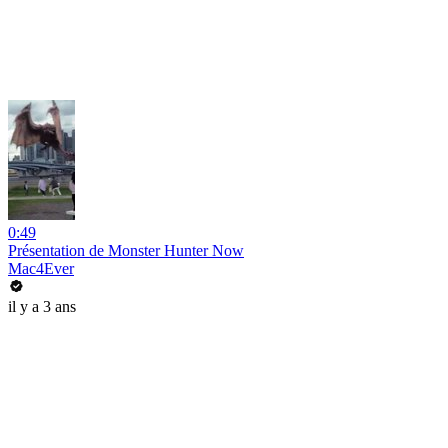
0:49
Présentation de Monster Hunter Now
Mac4Ever
il y a 3 ans