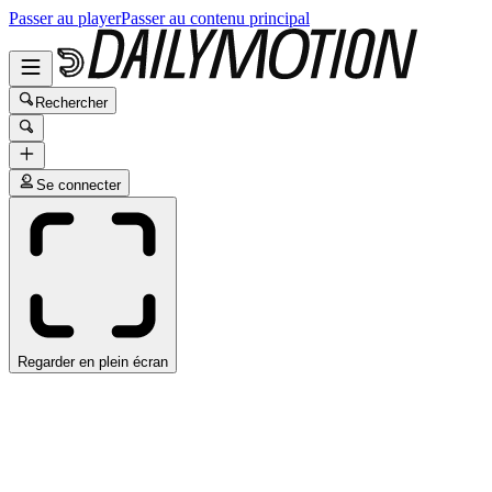
Passer au player
Passer au contenu principal
Rechercher
Se connecter
Regarder en plein écran