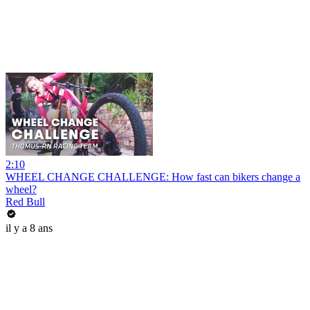
2:10
WHEEL CHANGE CHALLENGE: How fast can bikers change a
wheel?
Red Bull
il y a 8 ans