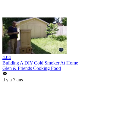
4:04
Building A DIY Cold Smoker At Home
Glen & Friends Cooking Food
il y a 7 ans