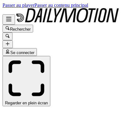
Passer au player
Passer au contenu principal
Rechercher
Se connecter
Regarder en plein écran