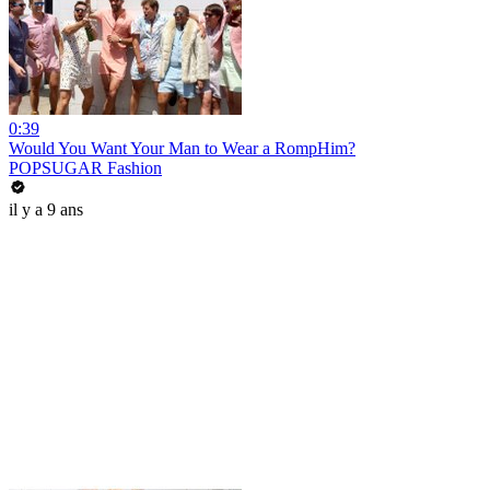
0:39
Would You Want Your Man to Wear a RompHim?
POPSUGAR Fashion
il y a 9 ans