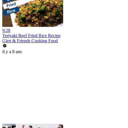
9:28
Teriyaki Beef Fried Rice Recipe
Glen & Friends Cooking Food
il y a 8 ans