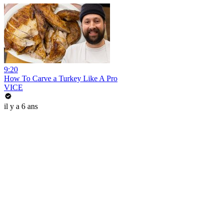
9:20
How To Carve a Turkey Like A Pro
VICE
il y a 6 ans