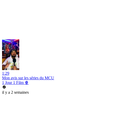
1:29
Mon avis sur les séries du MCU
1 Jour 1 Film 🍿
il y a 2 semaines