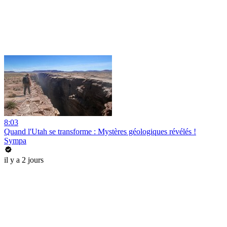
8:03
Quand l'Utah se transforme : Mystères géologiques révélés !
Sympa
il y a 2 jours