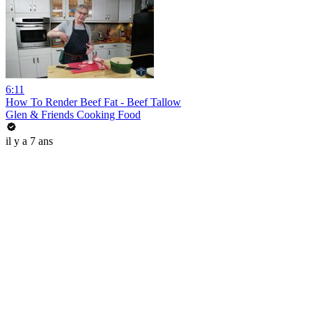
6:11
How To Render Beef Fat - Beef Tallow
Glen & Friends Cooking Food
il y a 7 ans