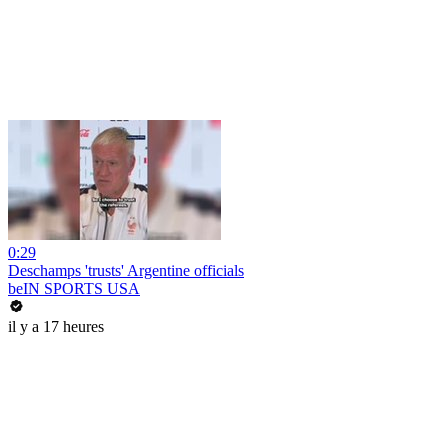
0:29
Deschamps 'trusts' Argentine officials
beIN SPORTS USA
il y a 17 heures