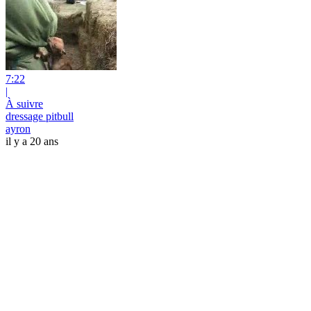
7:22
|
À suivre
dressage pitbull
ayron
il y a 20 ans