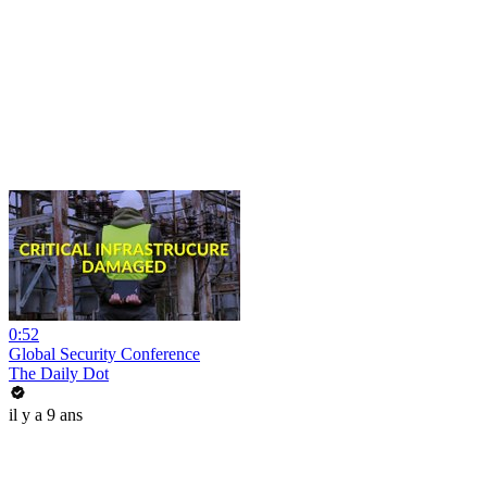
0:52
Global Security Conference
The Daily Dot
il y a 9 ans