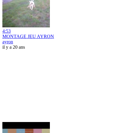
4:53
MONTAGE JEU AYRON
ayron
il y a 20 ans