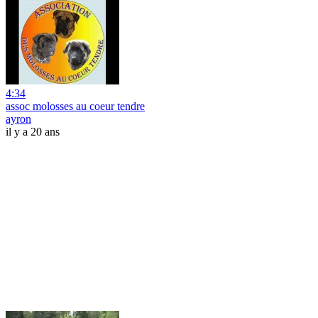
4:34
assoc molosses au coeur tendre
ayron
il y a 20 ans