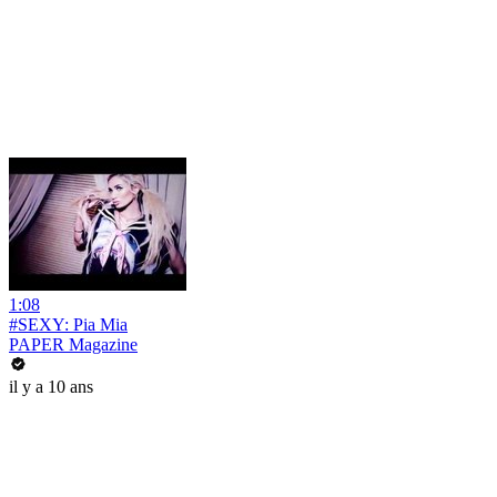
1:08
#SEXY: Pia Mia
PAPER Magazine
il y a 10 ans