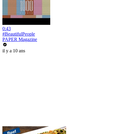
0:43
#BeautifulPeople
PAPER Magazine
il y a 10 ans