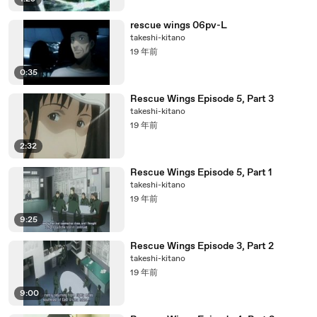
rescue wings 06pv-L
takeshi-kitano
19 年前
0:35
Rescue Wings Episode 5, Part 3
takeshi-kitano
19 年前
2:32
Rescue Wings Episode 5, Part 1
takeshi-kitano
19 年前
9:25
Rescue Wings Episode 3, Part 2
takeshi-kitano
19 年前
9:00