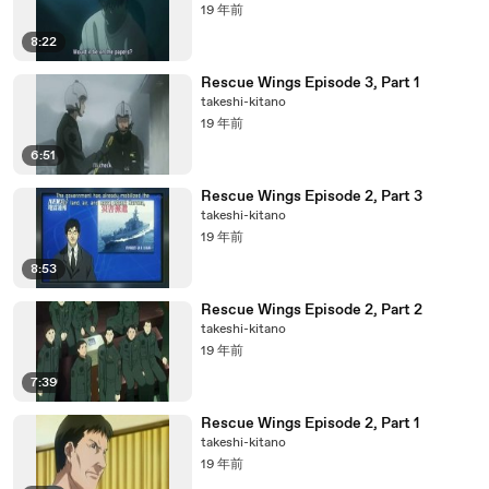
19 年前
8:22
Rescue Wings Episode 3, Part 1
takeshi-kitano
19 年前
6:51
Rescue Wings Episode 2, Part 3
takeshi-kitano
19 年前
8:53
Rescue Wings Episode 2, Part 2
takeshi-kitano
19 年前
7:39
Rescue Wings Episode 2, Part 1
takeshi-kitano
19 年前