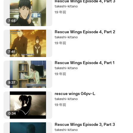
Rescue Wings Episode 4, Part 3
takeshi-kitano
19 年前
7:55
Rescue Wings Episode 4, Part 2
takeshi-kitano
19 年前
7:41
Rescue Wings Episode 4, Part 1
takeshi-kitano
19 年前
8:37
rescue wings 04pv-L
takeshi-kitano
19 年前
0:34
Rescue Wings Episode 3, Part 3
takeshi-kitano