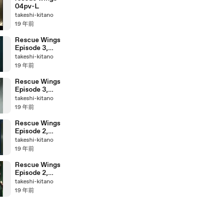
04pv-L
takeshi-kitano
19 年前
Rescue Wings
Episode 3,
Part 3
takeshi-kitano
19 年前
Rescue Wings
Episode 3,
Part 1
takeshi-kitano
19 年前
Rescue Wings
Episode 2,
Part 3
takeshi-kitano
19 年前
Rescue Wings
Episode 2,
Part 2
takeshi-kitano
19 年前