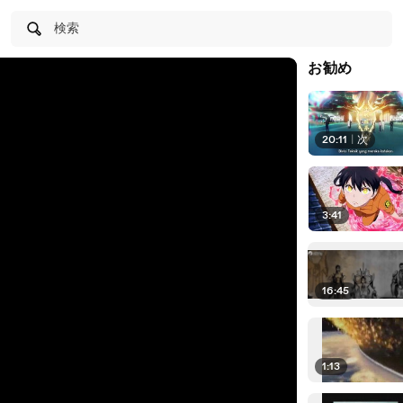
検索
お勧め
20:11
|
次
3:41
16:45
1:13