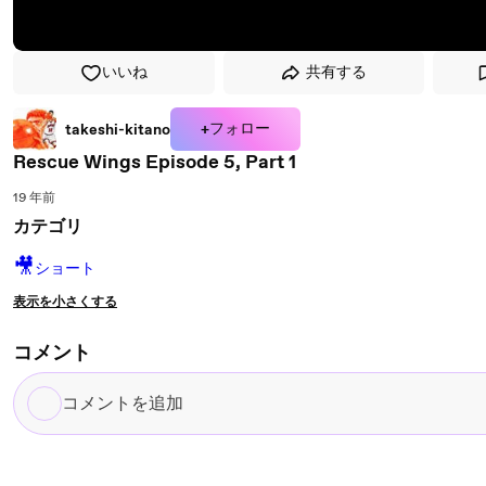
いいね
共有する
+フォロー
takeshi-kitano
Rescue Wings Episode 5, Part 1
19 年前
カテゴリ
🎥
ショート
表示を小さくする
コメント
コ
メ
ン
ト