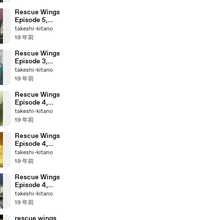
Rescue Wings
Episode 5,
Part 2
takeshi-kitano
19 年前
Rescue Wings
Episode 3,
Part 2
takeshi-kitano
19 年前
Rescue Wings
Episode 4,
Part 3
takeshi-kitano
19 年前
Rescue Wings
Episode 4,
Part 2
takeshi-kitano
19 年前
Rescue Wings
Episode 4,
Part 1
takeshi-kitano
19 年前
rescue wings