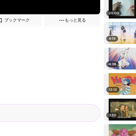
20:00
ブックマーク
もっと見る
4:19
4:36
12:12
3:50