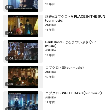
18 年前
1:12
絢香×コブクロ - A PLACE IN THE SUN
(our music)
ASHIKA
18 年前
3:16
Bank Band - はるまついぶき (our
music)
ASHIKA
19 年前
4:04
コブクロ - 蕾(our music)
ASHIKA
19 年前
4:09
コブクロ - WHITE DAYS (our music)
ASHIKA
19 年前
4:16