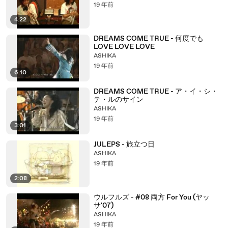
19 年前
4:22
DREAMS COME TRUE - 何度でも
LOVE LOVE LOVE
ASHIKA
19 年前
6:10
DREAMS COME TRUE - ア・イ・シ・
テ・ルのサイン
ASHIKA
19 年前
3:01
JULEPS - 旅立つ日
ASHIKA
19 年前
2:08
ウルフルズ - #08 両方 For You (ヤッ
サ'07)
ASHIKA
19 年前