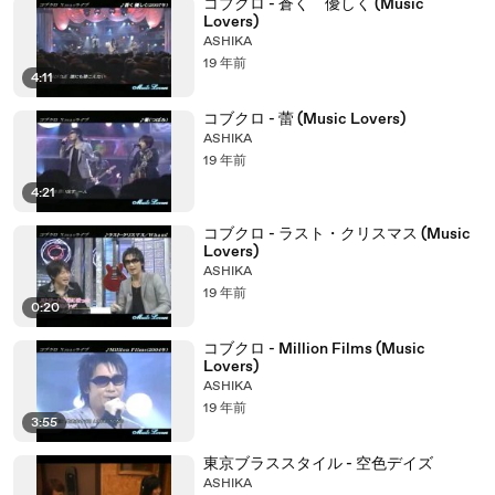
コブクロ - 蒼く 優しく (Music
Lovers)
ASHIKA
19 年前
4:11
コブクロ - 蕾 (Music Lovers)
ASHIKA
19 年前
4:21
コブクロ - ラスト・クリスマス (Music
Lovers)
ASHIKA
19 年前
0:20
コブクロ - Million Films (Music
Lovers)
ASHIKA
19 年前
3:55
東京ブラススタイル - 空色デイズ
ASHIKA