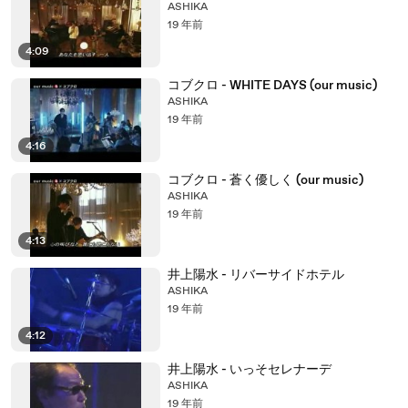
ASHIKA
19 年前
4:09
コブクロ - WHITE DAYS (our music)
ASHIKA
19 年前
4:16
コブクロ - 蒼く優しく (our music)
ASHIKA
19 年前
4:13
井上陽水 - リバーサイドホテル
ASHIKA
19 年前
4:12
井上陽水 - いっそセレナーデ
ASHIKA
19 年前