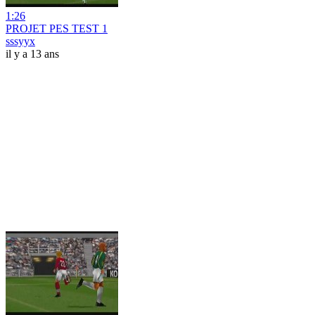
1:26
PROJET PES TEST 1
sssyyx
il y a 13 ans