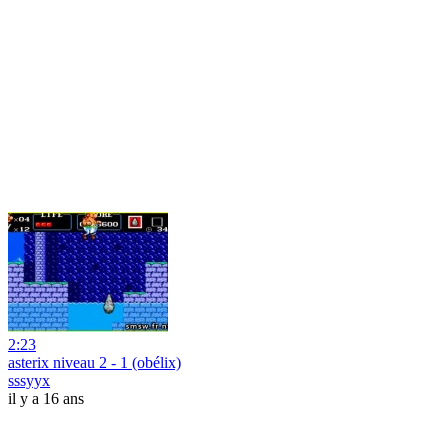
2:23
asterix niveau 2 - 1 (obélix)
sssyyx
il y a 16 ans