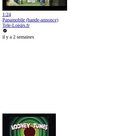
1:24
Papamobile (bande-annonce)
Tele-Loisirs.fr
il y a 2 semaines