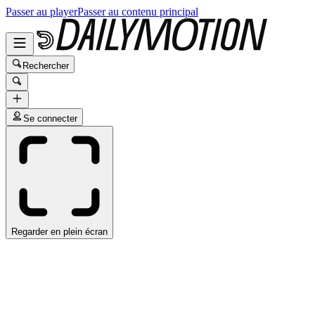
Passer au player
Passer au contenu principal
Rechercher
Se connecter
Regarder en plein écran