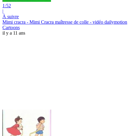
1:52
|
À suivre
Mimi cracra - Mimi Cracra maîtresse de colle - vidéo dailymotion
Cartoons
il y a 11 ans