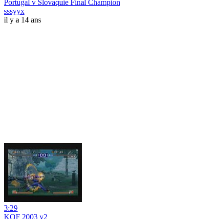
Portugal v Slovaquie Final Champion
sssyyx
il y a 14 ans
3:29
KOF 2003 v2