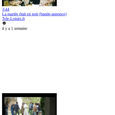
3:44
La mariée était en noir (bande-annonce)
Tele-Loisirs.fr
il y a 1 semaine