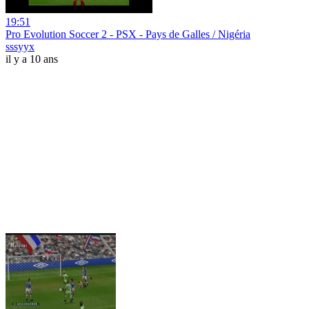
19:51
Pro Evolution Soccer 2 - PSX - Pays de Galles / Nigéria
sssyyx
il y a 10 ans