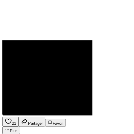
21
Partager
Favori
Plus