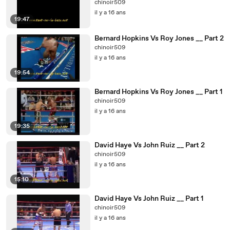
chinoir509
il y a 16 ans
19:47
Bernard Hopkins Vs Roy Jones __ Part 2
chinoir509
il y a 16 ans
19:54
Bernard Hopkins Vs Roy Jones __ Part 1
chinoir509
il y a 16 ans
19:35
David Haye Vs John Ruiz __ Part 2
chinoir509
il y a 16 ans
15:10
David Haye Vs John Ruiz __ Part 1
chinoir509
il y a 16 ans