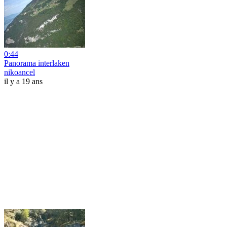
0:44
Panorama interlaken
nikoancel
il y a 19 ans