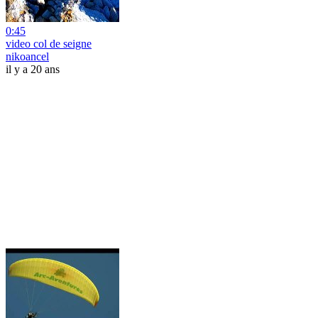
0:45
video col de seigne
nikoancel
il y a 20 ans