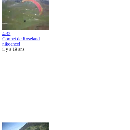
4:32
Cormet de Roseland
nikoancel
il y a 19 ans