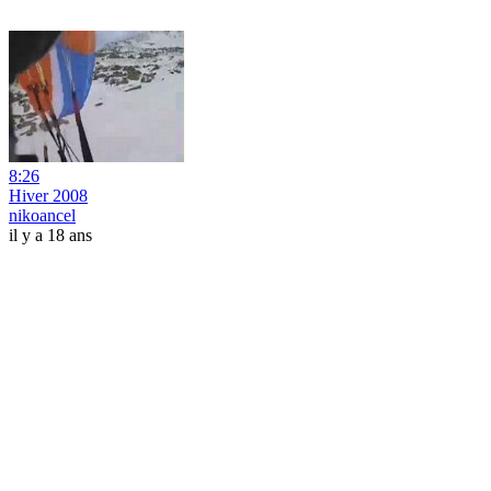
8:26
Hiver 2008
nikoancel
il y a 18 ans