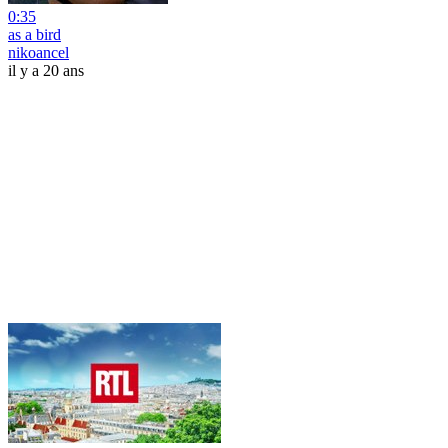
0:35
as a bird
nikoancel
il y a 20 ans