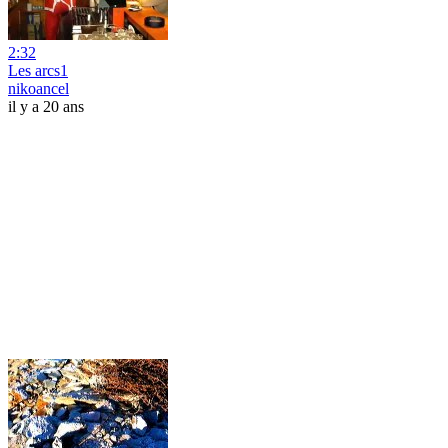
2:32
Les arcs1
nikoancel
il y a 20 ans