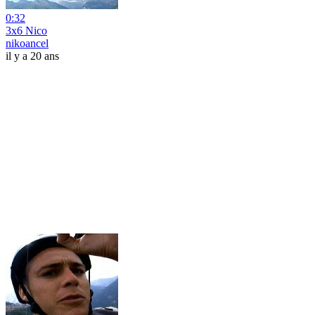
0:32
3x6 Nico
nikoancel
il y a 20 ans