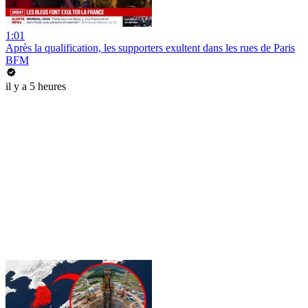
1:01
Après la qualification, les supporters exultent dans les rues de Paris
BFM
il y a 5 heures