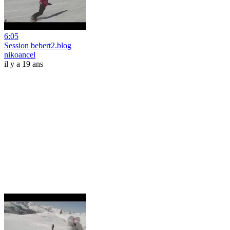
6:05
Session bebert2.blog
nikoancel
il y a 19 ans