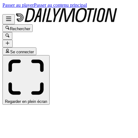
Passer au player
Passer au contenu principal
Rechercher
Se connecter
Regarder en plein écran