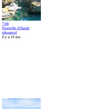
7:08
Nouvelle-Zélande
nikoancel
il y a 19 ans