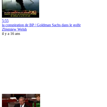
5:55
la conspiration de BP / Goldman Sachs dans le golfe
Zbigniew Welsh
il y a 16 ans