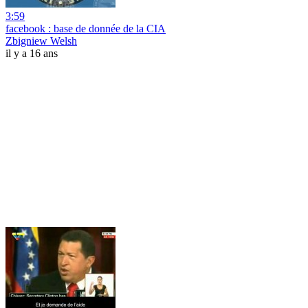
3:59
facebook : base de donnée de la CIA
Zbigniew Welsh
il y a 16 ans