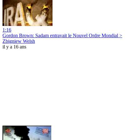
1:16
Gordon Brown: Sadam entravait le Nouvel Ordre Mondial >
Zbigniew Welsh
il y a 16 ans