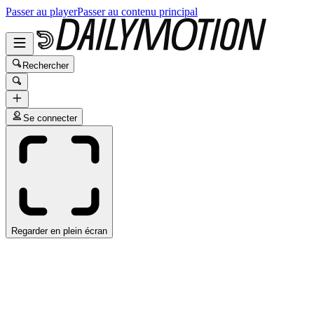
Passer au player
Passer au contenu principal
Rechercher
Se connecter
Regarder en plein écran