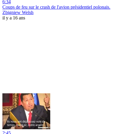
6:34
Coups de feu sur le crash de l'avion présidentiel polonais.
Zbigniew Welsh
il y a 16 ans
2:45