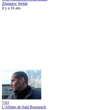
Zbigniew Welsh
il y a 16 ans
7:03
L'Affaire de Said Bourarach