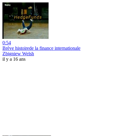
0:54
Brève histoirede la finance internationale
Zbigniew Welsh
il y a 16 ans