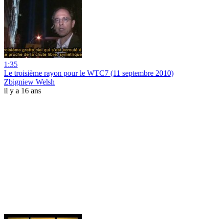
1:35
Le troisième rayon pour le WTC7 (11 septembre 2010)
Zbigniew Welsh
il y a 16 ans