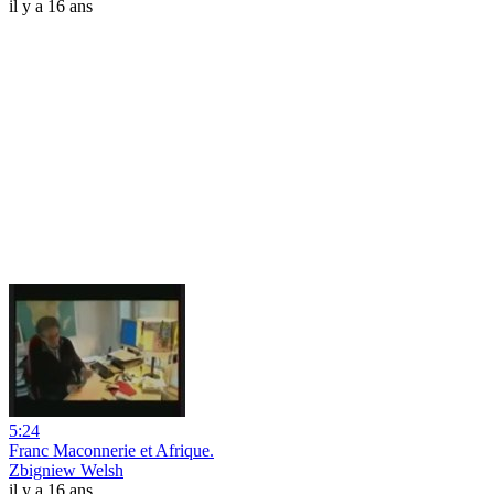
il y a 16 ans
5:24
Franc Maconnerie et Afrique.
Zbigniew Welsh
il y a 16 ans