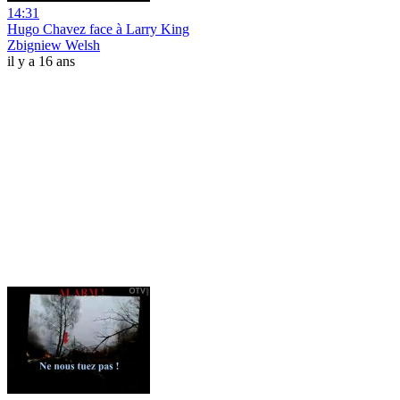
14:31
Hugo Chavez face à Larry King
Zbigniew Welsh
il y a 16 ans