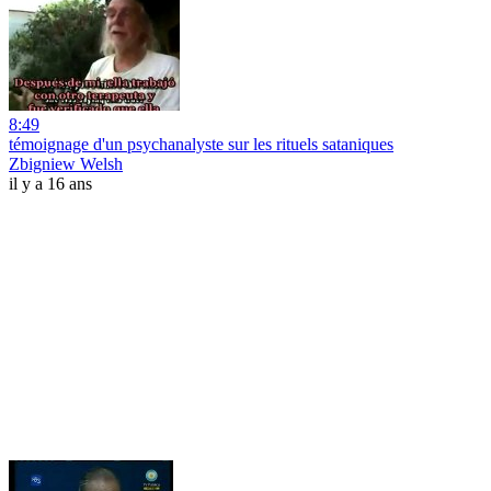
8:49
témoignage d'un psychanalyste sur les rituels sataniques
Zbigniew Welsh
il y a 16 ans