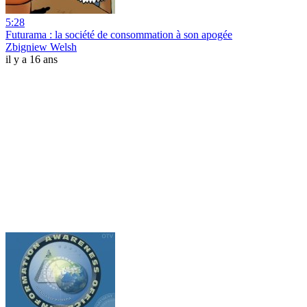
5:28
Futurama : la société de consommation à son apogée
Zbigniew Welsh
il y a 16 ans