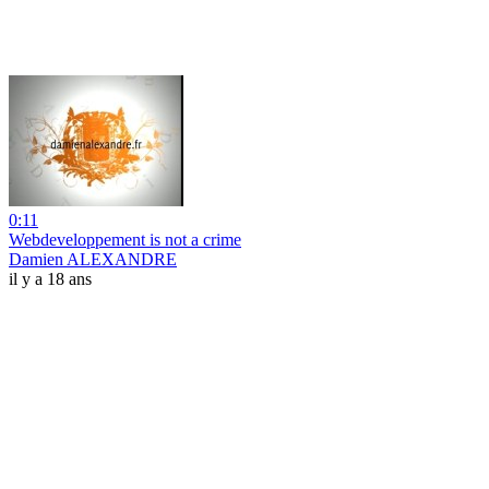
0:11
Webdeveloppement is not a crime
Damien ALEXANDRE
il y a 18 ans