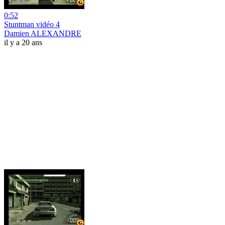
0:52
Stuntman vidéo 4
Damien ALEXANDRE
il y a 20 ans