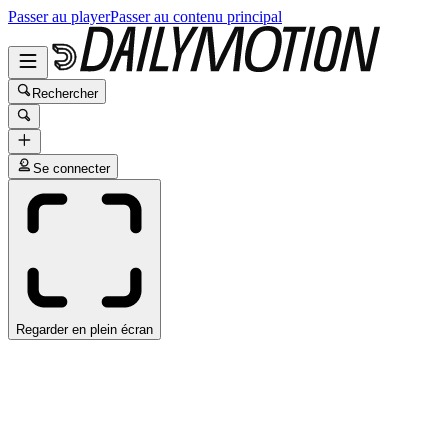
Passer au player
Passer au contenu principal
Rechercher
Se connecter
Regarder en plein écran