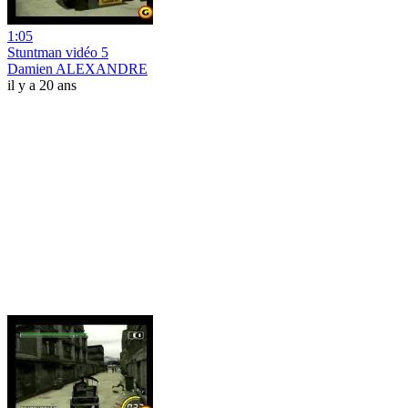
1:05
Stuntman vidéo 5
Damien ALEXANDRE
il y a 20 ans