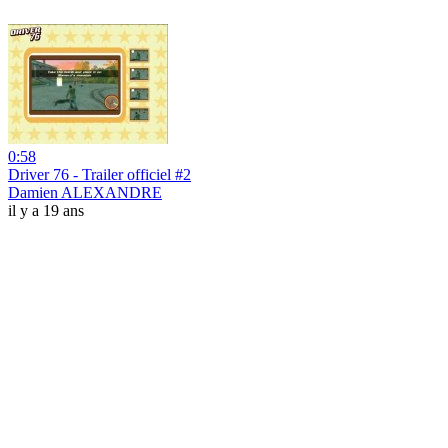
0:58
Driver 76 - Trailer officiel #2
Damien ALEXANDRE
il y a 19 ans