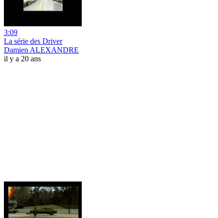
3:09
La série des Driver
Damien ALEXANDRE
il y a 20 ans