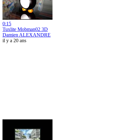
0:15
Tuxlite Mobman02 3D
Damien ALEXANDRE
il y a 20 ans