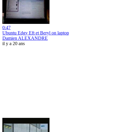
0:47
Ubuntu Edgy Eft et Beryl on laptop
Damien ALEXANDRE
il y a 20 ans