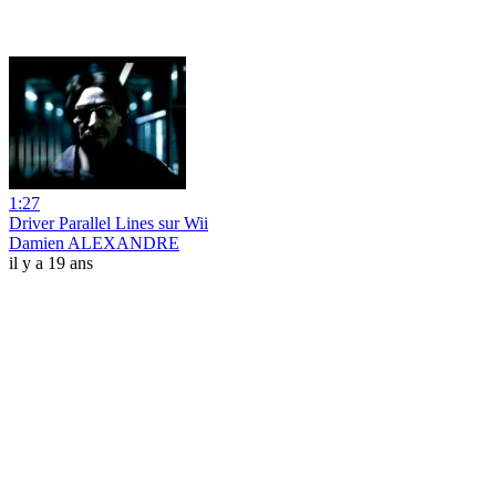
1:27
Driver Parallel Lines sur Wii
Damien ALEXANDRE
il y a 19 ans