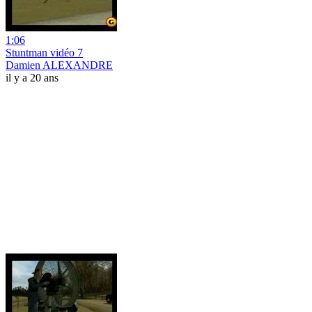
1:06
Stuntman vidéo 7
Damien ALEXANDRE
il y a 20 ans