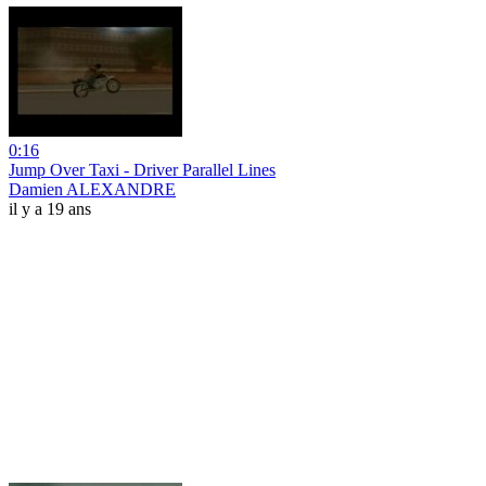
0:16
Jump Over Taxi - Driver Parallel Lines
Damien ALEXANDRE
il y a 19 ans