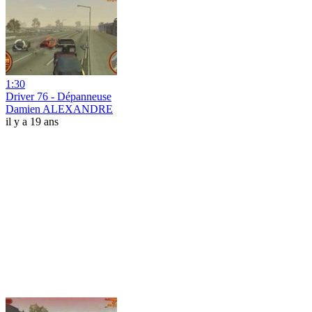
1:30
Driver 76 - Dépanneuse
Damien ALEXANDRE
il y a 19 ans