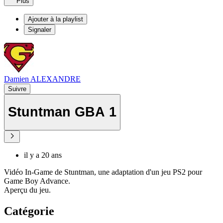
Plus
Ajouter à la playlist
Signaler
Damien ALEXANDRE
Suivre
Stuntman GBA 1
il y a 20 ans
Vidéo In-Game de Stuntman, une adaptation d'un jeu PS2 pour
Game Boy Advance.
Aperçu du jeu.
Catégorie