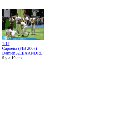
1:17
Capoeira (FIB 2007)
Damien ALEXANDRE
il y a 19 ans