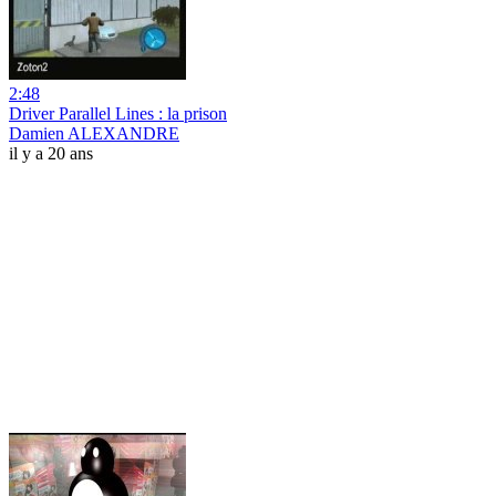
2:48
Driver Parallel Lines : la prison
Damien ALEXANDRE
il y a 20 ans