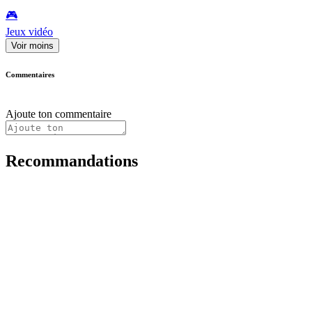
🎮️
Jeux vidéo
Voir moins
Commentaires
Ajoute ton commentaire
Recommandations