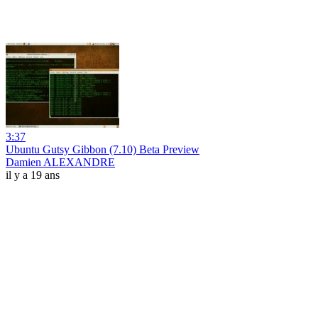
3:37
Ubuntu Gutsy Gibbon (7.10) Beta Preview
Damien ALEXANDRE
il y a 19 ans