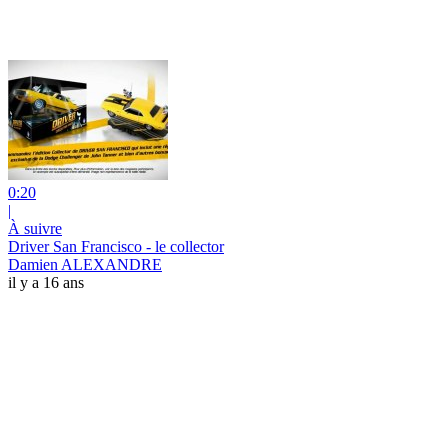
0:20
|
À suivre
Driver San Francisco - le collector
Damien ALEXANDRE
il y a 16 ans