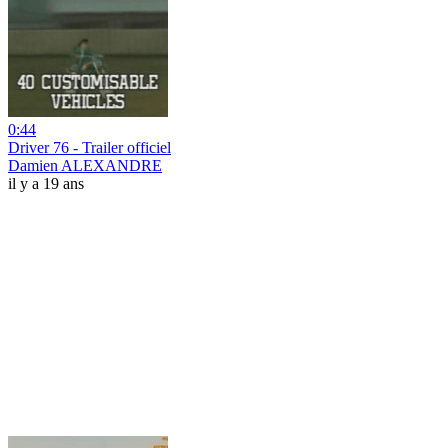
0:44
Driver 76 - Trailer officiel
Damien ALEXANDRE
il y a 19 ans