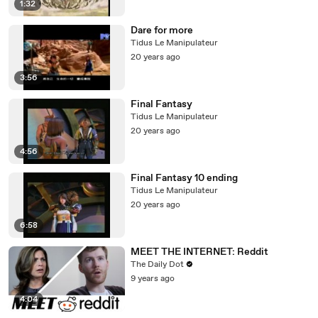
1:32
Dare for more
Tidus Le Manipulateur
20 years ago
3:56
Final Fantasy
Tidus Le Manipulateur
20 years ago
4:56
Final Fantasy 10 ending
Tidus Le Manipulateur
20 years ago
6:58
MEET THE INTERNET: Reddit
The Daily Dot
9 years ago
4:04