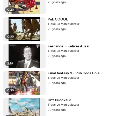
20 years ago
0:20
Pub COOOL
Tidus Le Manipulateur
20 years ago
0:30
Fernandel - Félicie Aussi
Tidus Le Manipulateur
20 years ago
2:19
Final fantasy 9 - Pub Coca Cola
Tidus Le Manipulateur
20 years ago
0:30
Dbz Budokaï 3
Tidus Le Manipulateur
20 years ago