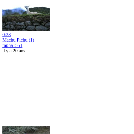
0:28
Machu Pichu (1)
rapha1551
il y a 20 ans