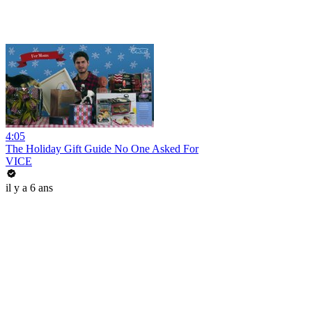
4:05
The Holiday Gift Guide No One Asked For
VICE
il y a 6 ans