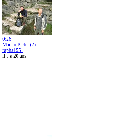
0:26
Machu Pichu (2)
rapha1551
il y a 20 ans