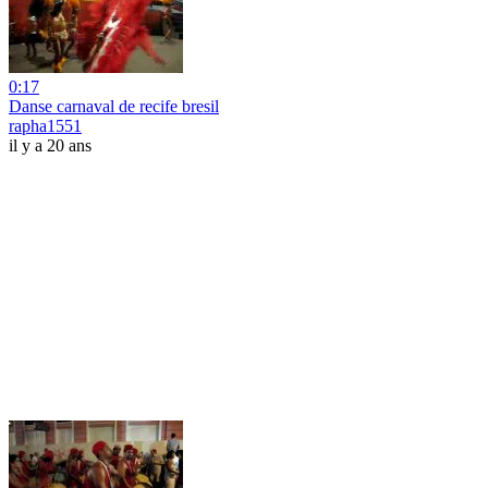
0:17
Danse carnaval de recife bresil
rapha1551
il y a 20 ans