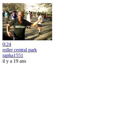
0:24
roller central park
rapha1551
il y a 19 ans