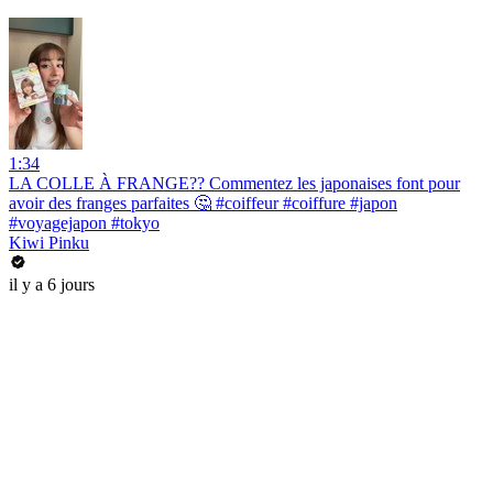
1:34
LA COLLE À FRANGE?? Commentez les japonaises font pour
avoir des franges parfaites 🤔 #coiffeur #coiffure #japon
#voyagejapon #tokyo
Kiwi Pinku
il y a 6 jours