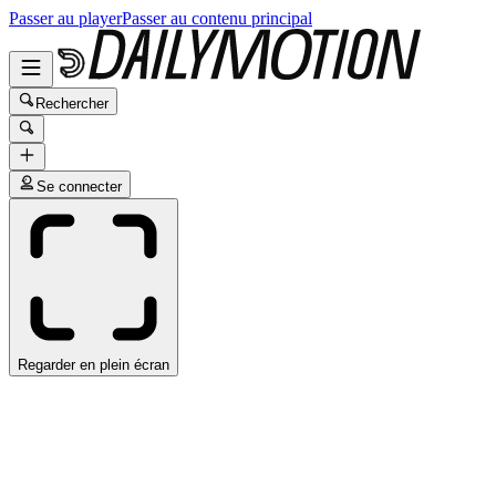
Passer au player
Passer au contenu principal
Rechercher
Se connecter
Regarder en plein écran