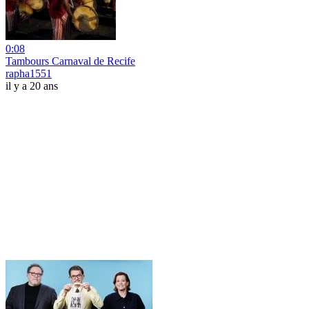
0:08
Tambours Carnaval de Recife
rapha1551
il y a 20 ans