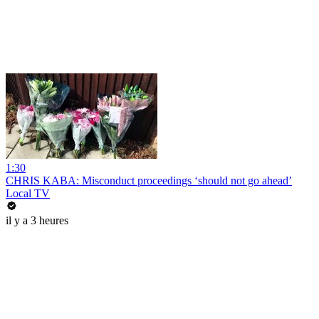
1:30
CHRIS KABA: Misconduct proceedings ‘should not go ahead’
Local TV
il y a 3 heures