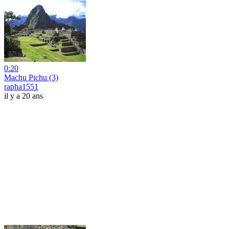
0:20
Machu Pichu (3)
rapha1551
il y a 20 ans