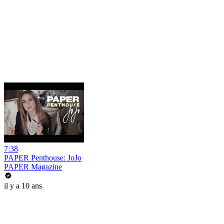
7:38
PAPER Penthouse: JoJo
PAPER Magazine
il y a 10 ans