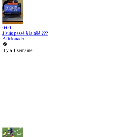
0:09
J’suis passé à la télé ???
Aficionado
il y a 1 semaine