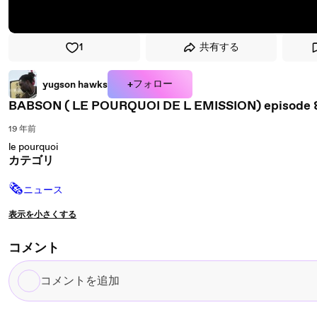
1
共有する
+フォロー
yugson hawks
BABSON ( LE POURQUOI DE L EMISSION) episode 
19 年前
le pourquoi
カテゴリ
🗞
ニュース
表示を小さくする
コメント
コ
メ
ン