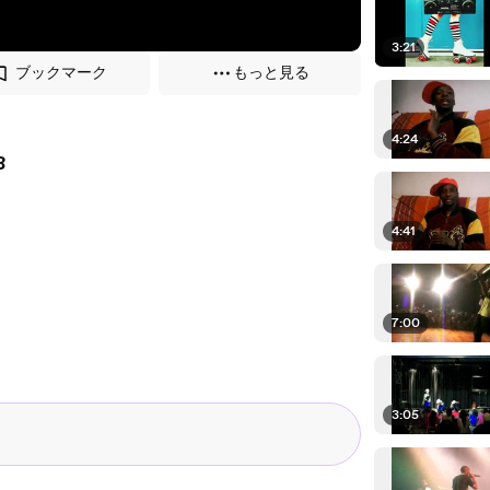
3:21
ブックマーク
もっと見る
4:24
8
4:41
7:00
3:05