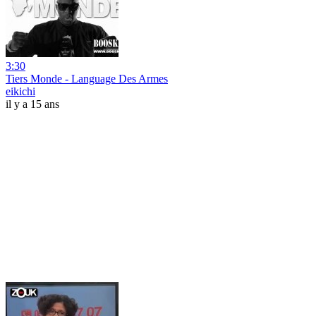
3:30
Tiers Monde - Language Des Armes
eikichi
il y a 15 ans