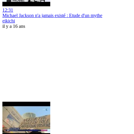
12:31
Michael Jackson n'a jamais existé : Etude d'un mythe
eikichi
il y a 16 ans