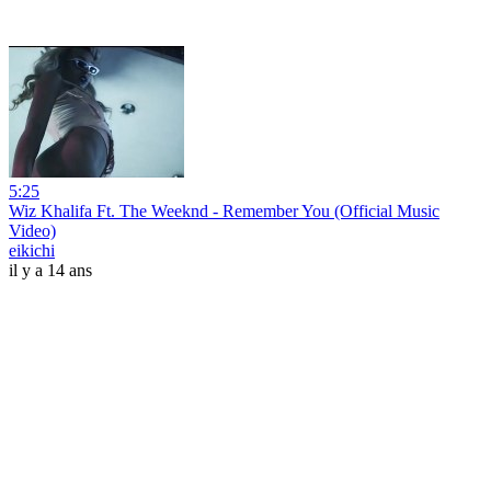
5:25
Wiz Khalifa Ft. The Weeknd - Remember You (Official Music
Video)
eikichi
il y a 14 ans