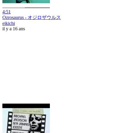
4:51
Ozrosaurus - オジロザウルス
eikichi
il y a 16 ans