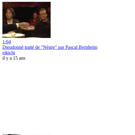
1:04
Dieudonné traité de "Nègre" par Pascal Bernheim
eikichi
il y a 15 ans