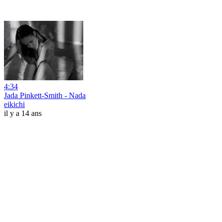
4:34
Jada Pinkett-Smith - Nada
eikichi
il y a 14 ans