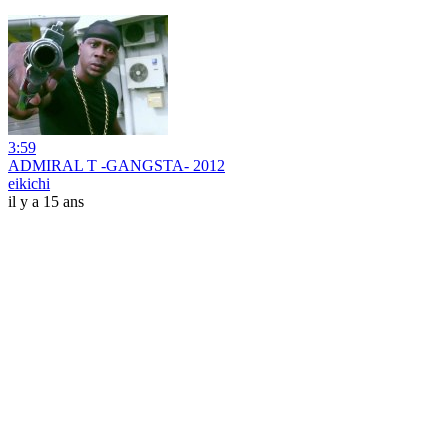
3:59
ADMIRAL T -GANGSTA- 2012
eikichi
il y a 15 ans