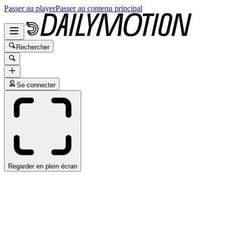
Passer au player
Passer au contenu principal
Rechercher
Se connecter
Regarder en plein écran