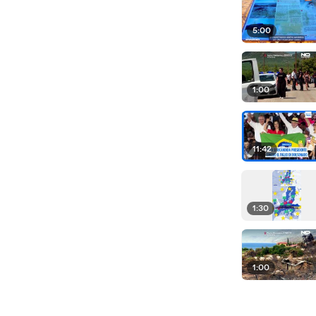
5:00
1:00
11:42
1:30
1:00