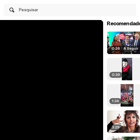
Pesquisar
Recomendad
0:26
|
A Seguir
0:39
1:34
3:29