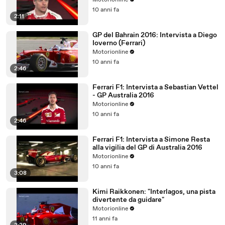
Motorionline
10 anni fa
2:11
GP del Bahrain 2016: Intervista a Diego
Ioverno (Ferrari)
Motorionline
10 anni fa
2:46
Ferrari F1: Intervista a Sebastian Vettel
- GP Australia 2016
Motorionline
10 anni fa
2:46
Ferrari F1: Intervista a Simone Resta
alla vigilia del GP di Australia 2016
Motorionline
10 anni fa
3:08
Kimi Raikkonen: "Interlagos, una pista
divertente da guidare"
Motorionline
11 anni fa