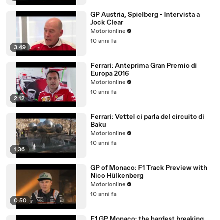
GP Austria, Spielberg - Intervista a
Jock Clear
Motorionline
10 anni fa
3:49
Ferrari: Anteprima Gran Premio di
Europa 2016
Motorionline
10 anni fa
2:12
Ferrari: Vettel ci parla del circuito di
Baku
Motorionline
10 anni fa
1:36
GP of Monaco: F1 Track Preview with
Nico Hülkenberg
Motorionline
10 anni fa
0:50
F1 GP Monaco: the hardest breaking