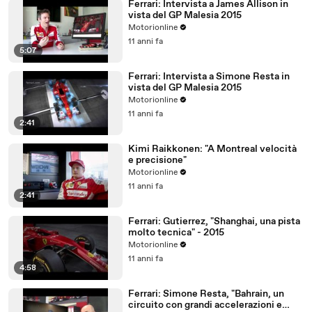
Ferrari: Intervista a James Allison in
vista del GP Malesia 2015
Motorionline
11 anni fa
5:07
Ferrari: Intervista a Simone Resta in
vista del GP Malesia 2015
Motorionline
11 anni fa
2:41
Kimi Raikkonen: "A Montreal velocità
e precisione"
Motorionline
11 anni fa
2:41
Ferrari: Gutierrez, "Shanghai, una pista
molto tecnica" - 2015
Motorionline
11 anni fa
4:58
Ferrari: Simone Resta, "Bahrain, un
circuito con grandi accelerazioni e