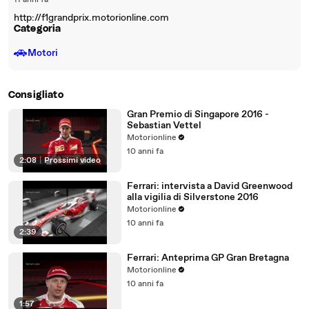
11 anni fa
http://f1grandprix.motorionline.com
Categoria
🚗
Motori
Consigliato
Gran Premio di Singapore 2016 -
Sebastian Vettel
Motorionline
10 anni fa
2:08
|
Prossimi video
Ferrari: intervista a David Greenwood
alla vigilia di Silverstone 2016
Motorionline
10 anni fa
2:39
Ferrari: Anteprima GP Gran Bretagna
Motorionline
10 anni fa
1:57