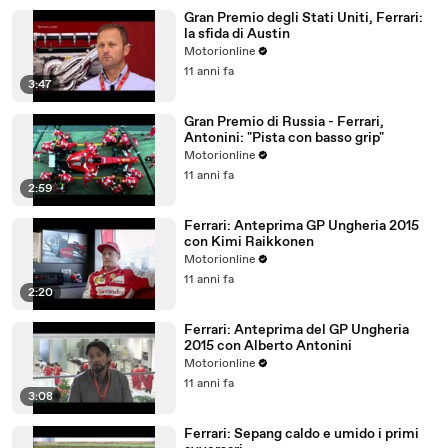
Gran Premio degli Stati Uniti, Ferrari:
la sfida di Austin
Motorionline
11 anni fa
3:47
Gran Premio di Russia - Ferrari,
Antonini: "Pista con basso grip"
Motorionline
11 anni fa
2:59
Ferrari: Anteprima GP Ungheria 2015
con Kimi Raikkonen
Motorionline
11 anni fa
2:20
Ferrari: Anteprima del GP Ungheria
2015 con Alberto Antonini
Motorionline
11 anni fa
3:08
Ferrari: Sepang caldo e umido i primi