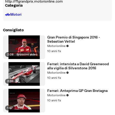
http://f1grandprix.motorionline.com
Categoria
🚗
Motori
Consigliato
Gran Premio di Singapore 2016 -
Sebastian Vettel
Motorionline
10 anni fa
2:08
|
Prossimi video
Ferrari: intervista a David Greenwood
alla vigilia di Silverstone 2016
Motorionline
10 anni fa
2:39
Ferrari: Anteprima GP Gran Bretagna
Motorionline
10 anni fa
1:57