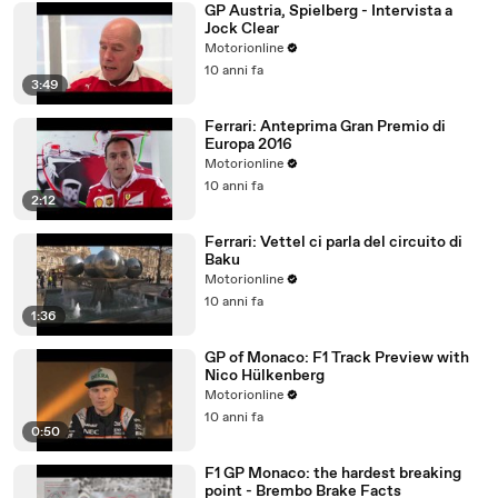
GP Austria, Spielberg - Intervista a
Jock Clear
Motorionline
10 anni fa
3:49
Ferrari: Anteprima Gran Premio di
Europa 2016
Motorionline
10 anni fa
2:12
Ferrari: Vettel ci parla del circuito di
Baku
Motorionline
10 anni fa
1:36
GP of Monaco: F1 Track Preview with
Nico Hülkenberg
Motorionline
10 anni fa
0:50
F1 GP Monaco: the hardest breaking
point - Brembo Brake Facts