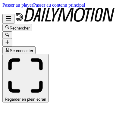
Passer au player
Passer au contenu principal
Rechercher
Se connecter
Regarder en plein écran