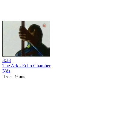
3:38
The Ark - Echo Chamber
Nds
il y a 19 ans