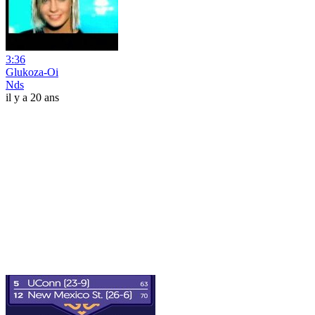
3:36
Glukoza-Oi
Nds
il y a 20 ans