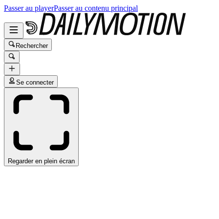
Passer au player
Passer au contenu principal
Rechercher
Se connecter
Regarder en plein écran