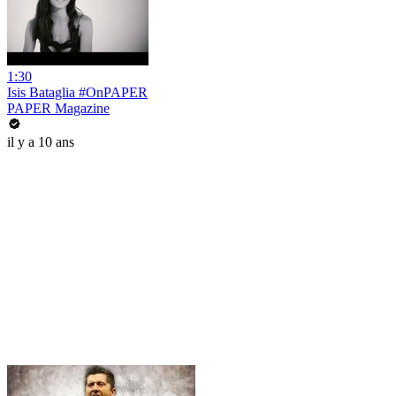
1:30
Isis Bataglia #OnPAPER
PAPER Magazine
il y a 10 ans