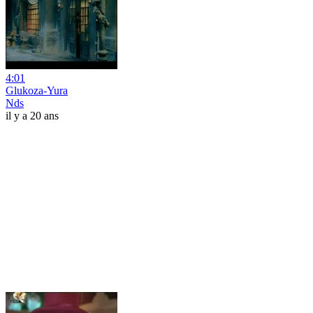
4:01
Glukoza-Yura
Nds
il y a 20 ans