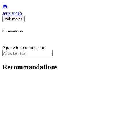
🎮️
Jeux vidéo
Voir moins
Commentaires
Ajoute ton commentaire
Recommandations