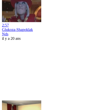
2:57
Glukoza-Shapoklak
Nds
il y a 20 ans