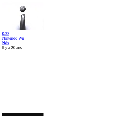
0:33
Nintendo Wii
Nds
il y a 20 ans