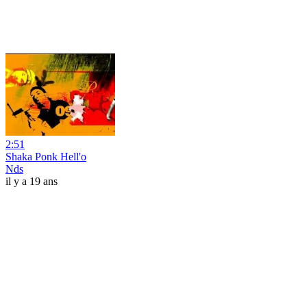
2:51
Shaka Ponk Hell'o
Nds
il y a 19 ans