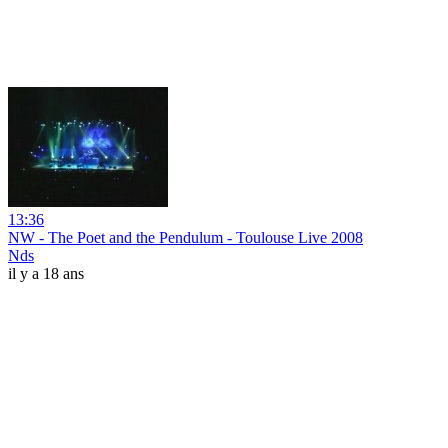
13:36
NW - The Poet and the Pendulum - Toulouse Live 2008
Nds
il y a 18 ans