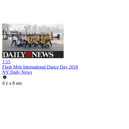
1:15
Flash Mob International Dance Day 2018
NY Daily News
il y a 8 ans