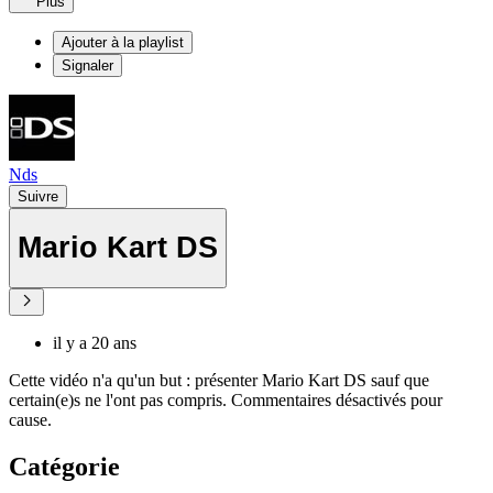
Plus
Ajouter à la playlist
Signaler
Nds
Suivre
Mario Kart DS
il y a 20 ans
Cette vidéo n'a qu'un but : présenter Mario Kart DS sauf que
certain(e)s ne l'ont pas compris. Commentaires désactivés pour
cause.
Catégorie