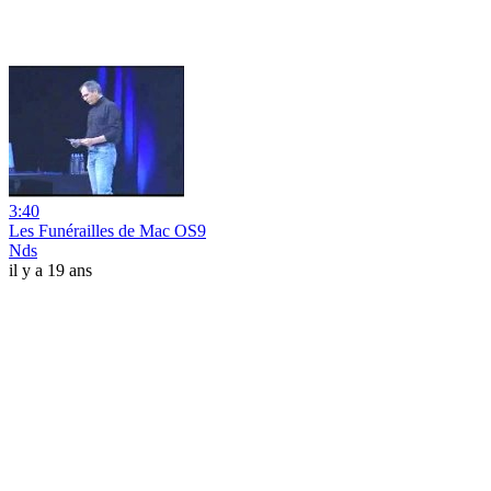
3:40
Les Funérailles de Mac OS9
Nds
il y a 19 ans