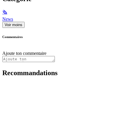
🗞
News
Voir moins
Commentaires
Ajoute ton commentaire
Recommandations