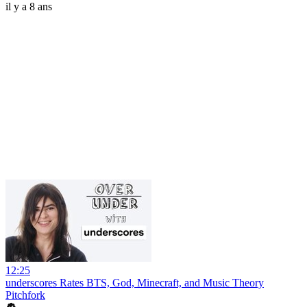
il y a 8 ans
12:25
underscores Rates BTS, God, Minecraft, and Music Theory
Pitchfork