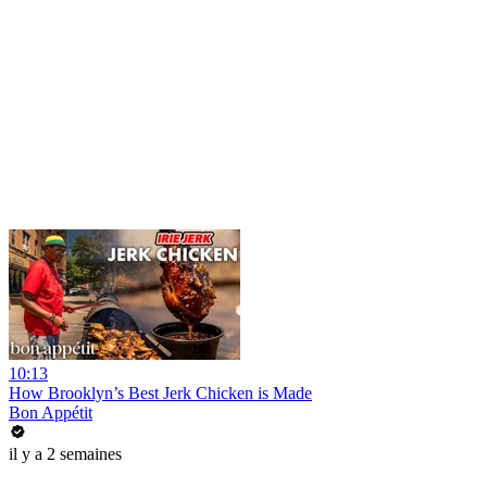
10:13
How Brooklyn’s Best Jerk Chicken is Made
Bon Appétit
il y a 2 semaines