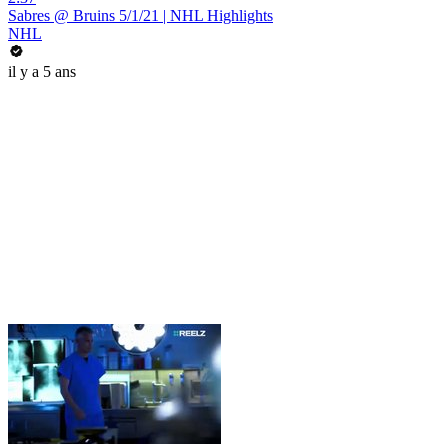
Sabres @ Bruins 5/1/21 | NHL Highlights
NHL
il y a 5 ans