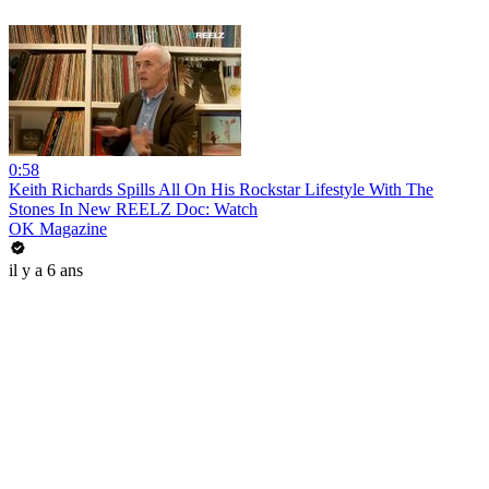
0:58
Keith Richards Spills All On His Rockstar Lifestyle With The
Stones In New REELZ Doc: Watch
OK Magazine
il y a 6 ans