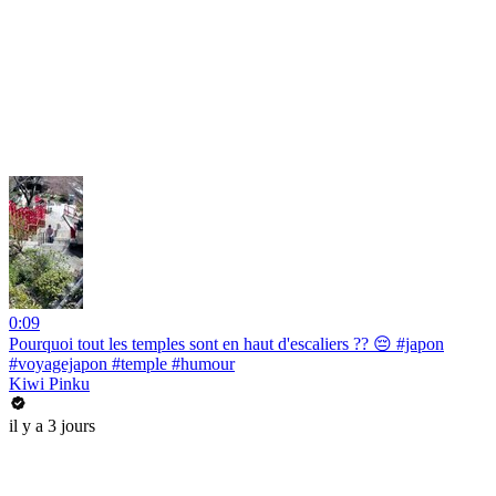
0:09
Pourquoi tout les temples sont en haut d'escaliers ?? 😔 #japon
#voyagejapon #temple #humour
Kiwi Pinku
il y a 3 jours