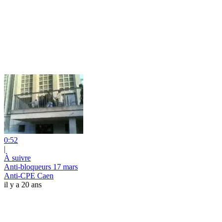
0:52
|
À suivre
Anti-bloqueurs 17 mars
Anti-CPE Caen
il y a 20 ans