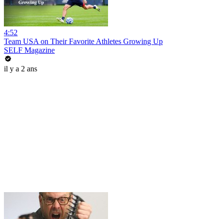
4:52
Team USA on Their Favorite Athletes Growing Up
SELF Magazine
il y a 2 ans