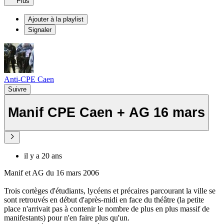
Plus
Ajouter à la playlist
Signaler
Anti-CPE Caen
Suivre
Manif CPE Caen + AG 16 mars
il y a 20 ans
Manif et AG du 16 mars 2006
Trois cortèges d'étudiants, lycéens et précaires parcourant la ville se
sont retrouvés en début d'après-midi en face du théâtre (la petite
place n'arrivait pas à contenir le nombre de plus en plus massif de
manifestants) pour n'en faire plus qu'un.