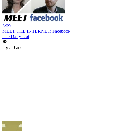
3:09
MEET THE INTERNET: Facebook
The Daily Dot
il y a 9 ans