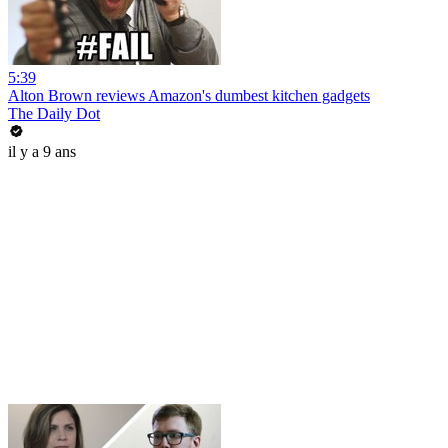
5:39
Alton Brown reviews Amazon's dumbest kitchen gadgets
The Daily Dot
il y a 9 ans