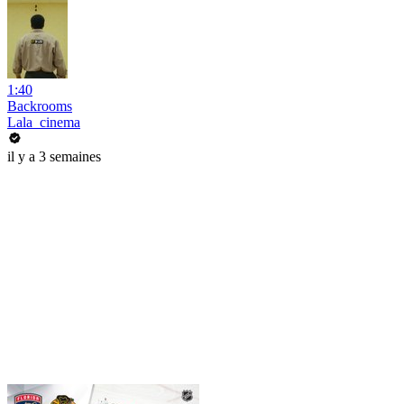
1:40
Backrooms
Lala_cinema
il y a 3 semaines