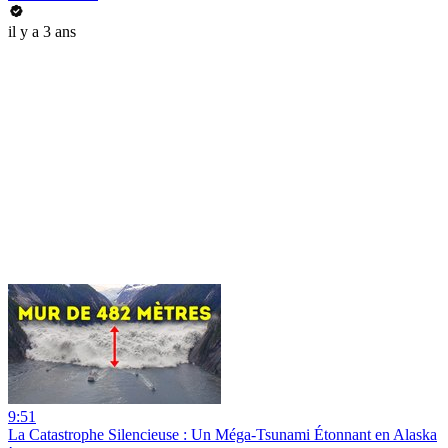
il y a 3 ans
9:51
La Catastrophe Silencieuse : Un Méga-Tsunami Étonnant en Alaska