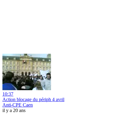
10:37
Action blocage du périph 4 avril
Anti-CPE Caen
il y a 20 ans