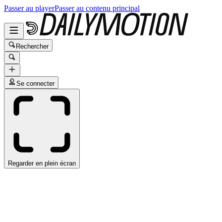
Passer au player
Passer au contenu principal
Rechercher
Se connecter
Regarder en plein écran