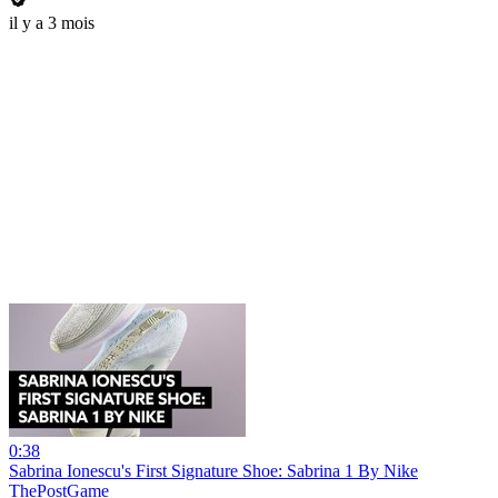
il y a 3 mois
0:38
Sabrina Ionescu's First Signature Shoe: Sabrina 1 By Nike
ThePostGame