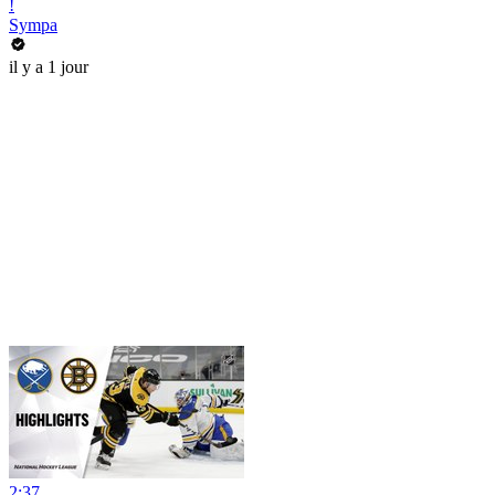
!
Sympa
il y a 1 jour
2:37