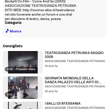
Beckett On Film - Come And Go (2000)
ASSOCIAZIONE TEATRODANZA PETRUSKA
SITO WEB: http://xoomer.alice.it/teatrodanza
nel sito troverete anche un forum e una chat
per discutere di teatro, danza, poesia
Categoria
🎵
Musica
Consigliato
TEATRODANZA PETRUSKA SAGGIO
2008
ASSOCIAZIONE TEATRODANZA PETRUSKA
18 anni fa
3:36
|
Prossimi video
GIORNATA MONDIALE DELLA
DANZA PALAZZO DELLE ARTI DI
NAPOLI
ASSOCIAZIONE TEATRODANZA PETRUSKA
18 anni fa
3:13
I BALLI DI SFESSANIA
ASSOCIAZIONE TEATRODANZA PETRUSKA