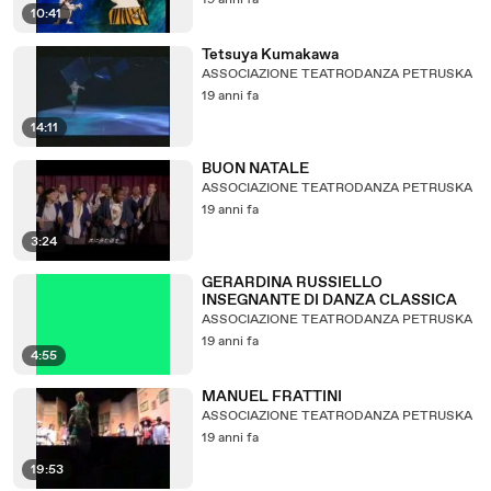
19 anni fa
10:41
Tetsuya Kumakawa
ASSOCIAZIONE TEATRODANZA PETRUSKA
19 anni fa
14:11
BUON NATALE
ASSOCIAZIONE TEATRODANZA PETRUSKA
19 anni fa
3:24
GERARDINA RUSSIELLO
INSEGNANTE DI DANZA CLASSICA
ASSOCIAZIONE TEATRODANZA PETRUSKA
19 anni fa
4:55
MANUEL FRATTINI
ASSOCIAZIONE TEATRODANZA PETRUSKA
19 anni fa
19:53