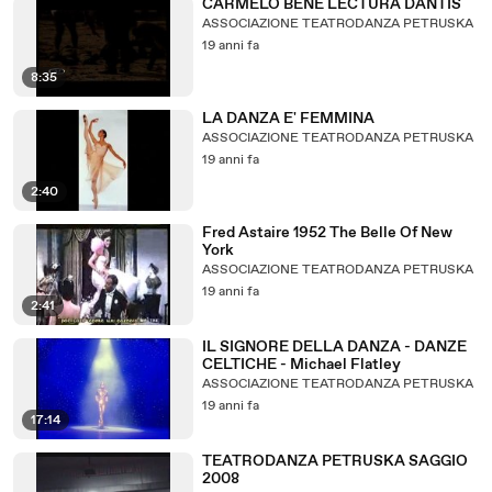
CARMELO BENE LECTURA DANTIS
ASSOCIAZIONE TEATRODANZA PETRUSKA
19 anni fa
8:35
LA DANZA E' FEMMINA
ASSOCIAZIONE TEATRODANZA PETRUSKA
19 anni fa
2:40
Fred Astaire 1952 The Belle Of New
York
ASSOCIAZIONE TEATRODANZA PETRUSKA
19 anni fa
2:41
IL SIGNORE DELLA DANZA - DANZE
CELTICHE - Michael Flatley
ASSOCIAZIONE TEATRODANZA PETRUSKA
19 anni fa
17:14
TEATRODANZA PETRUSKA SAGGIO
2008