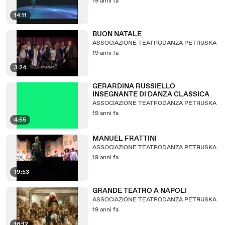
19 anni fa
14:11
BUON NATALE
ASSOCIAZIONE TEATRODANZA PETRUSKA
19 anni fa
3:24
GERARDINA RUSSIELLO
INSEGNANTE DI DANZA CLASSICA
ASSOCIAZIONE TEATRODANZA PETRUSKA
19 anni fa
4:55
MANUEL FRATTINI
ASSOCIAZIONE TEATRODANZA PETRUSKA
19 anni fa
19:53
GRANDE TEATRO A NAPOLI
ASSOCIAZIONE TEATRODANZA PETRUSKA
19 anni fa
16:12