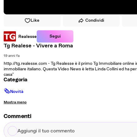
Like
Condividi
Segui
Realesse
Tg Realese - Vivere a Roma
19 anni fa
http://tg.realesse.com - Tg Realesse è il primo Tg Immobiliare online 
immobiliare italiano. Questa Video News è letta Linda Collini ed ha per 
casa"
Categoria
🗞
Novità
Mostra meno
Commenti
Aggiungi