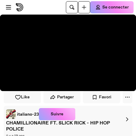
Passer au player
Passer au contenu principal
Se connecter
Like
Partager
Favori
Suivre
italiano-23
CHAMILLIONAIRE FT. SLICK RICK - HIP HOP
POLICE