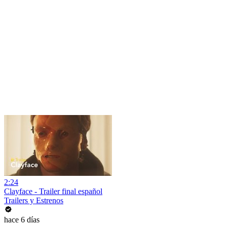
2:24
Clayface - Trailer final español
Trailers y Estrenos
hace 6 días