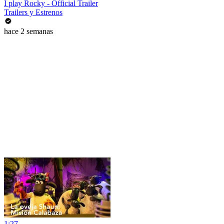
I play Rocky - Official Trailer
Trailers y Estrenos
hace 2 semanas
1:27