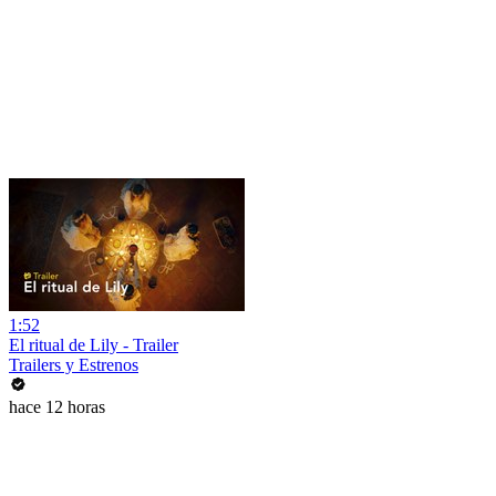
1:52
El ritual de Lily - Trailer
Trailers y Estrenos
hace 12 horas