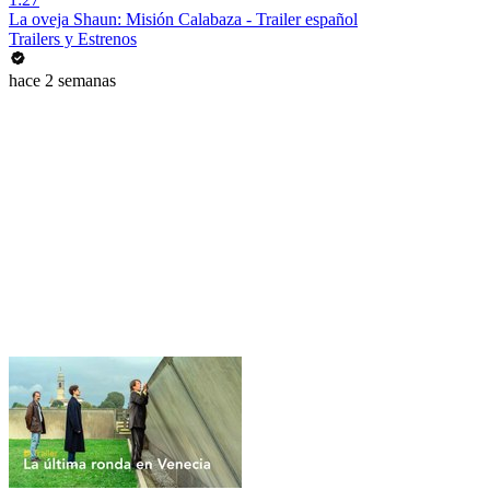
La oveja Shaun: Misión Calabaza - Trailer español
Trailers y Estrenos
hace 2 semanas