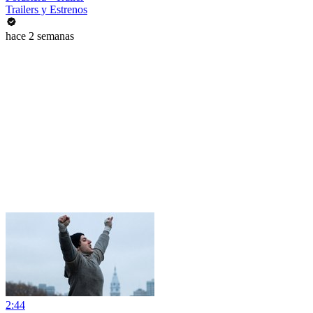
Trailers y Estrenos
hace 2 semanas
2:44