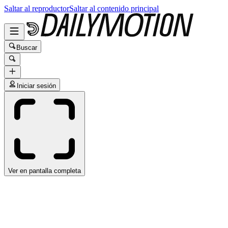
Saltar al reproductor
Saltar al contenido principal
Buscar
Iniciar sesión
Ver en pantalla completa