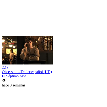
2:13
Obsession - Tráiler español (HD)
El Séptimo Arte
hace 3 semanas