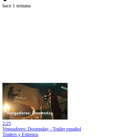
hace 1 semana
2:25
Vengadores: Doomsday - Trailer español
Trailers y Estrenos