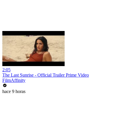
2:05
The Last Sunrise - Official Trailer Prime Video
FilmAffinity
hace 9 horas