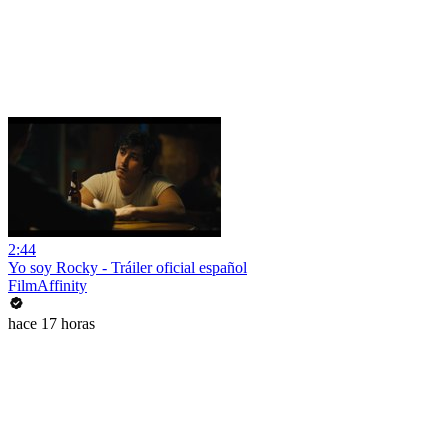
2:44
Yo soy Rocky - Tráiler oficial español
FilmAffinity
hace 17 horas