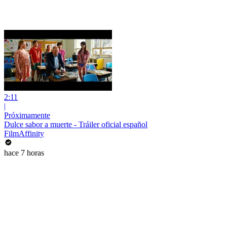
2:11
|
Próximamente
Dulce sabor a muerte - Tráiler oficial español
FilmAffinity
hace 7 horas