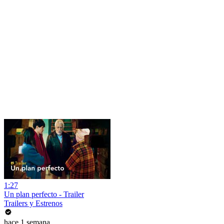
1:27
Un plan perfecto - Trailer
Trailers y Estrenos
hace 1 semana