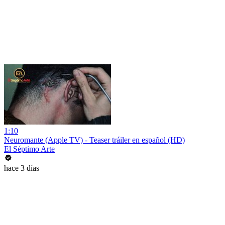
1:10
Neuromante (Apple TV) - Teaser tráiler en español (HD)
El Séptimo Arte
hace 3 días