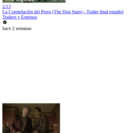
2:13
La Constelación del Perro (The Dog Stars) - Trailer final español
Trailers y Estrenos
hace 2 semanas