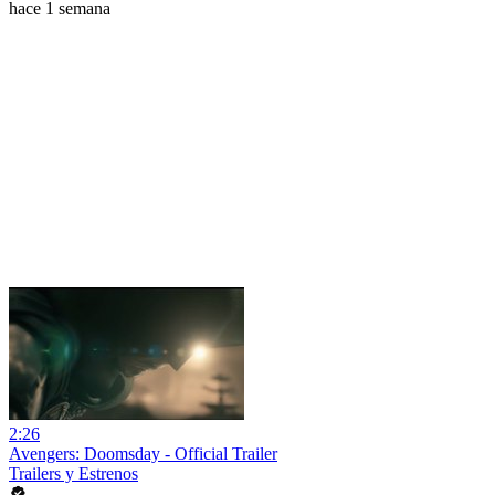
hace 1 semana
2:26
Avengers: Doomsday - Official Trailer
Trailers y Estrenos