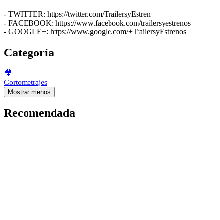
- TWITTER: https://twitter.com/TrailersyEstren
- FACEBOOK: https://www.facebook.com/trailersyestrenos
- GOOGLE+: https://www.google.com/+TrailersyEstrenos
Categoría
🎥
Cortometrajes
Mostrar menos
Recomendada