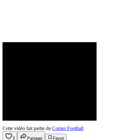
Cette vidéo fait partie du
Corner Football
3
Partager
Favori