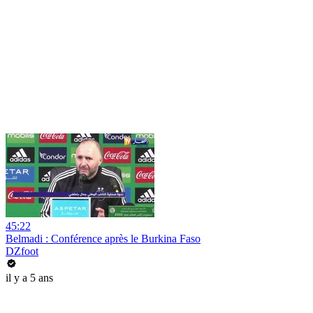
45:22
Belmadi : Conférence après le Burkina Faso
DZfoot
il y a 5 ans