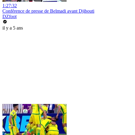
1:27:32
Conférence de presse de Belmadi avant Djibouti
DZfoot
il y a 5 ans