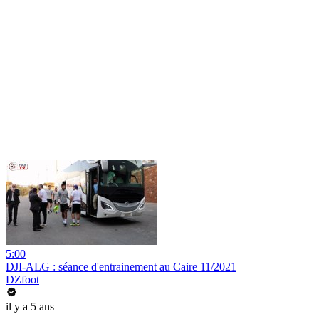
5:00
DJI-ALG : séance d'entrainement au Caire 11/2021
DZfoot
il y a 5 ans