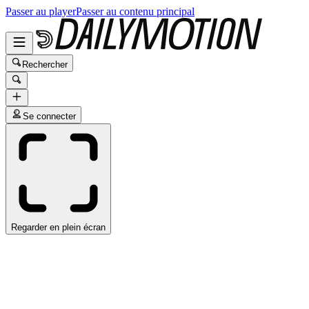
Passer au player
Passer au contenu principal
Rechercher
Se connecter
Regarder en plein écran