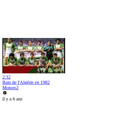
2:32
Buts de l'Algérie en 1982
Motoro2
il y a 6 ans