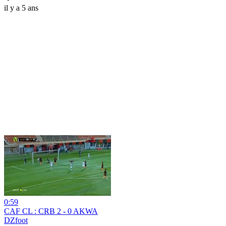
il y a 5 ans
0:59
CAF CL : CRB 2 - 0 AKWA
DZfoot