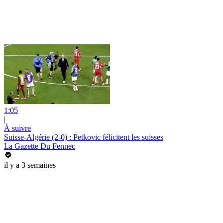
1:05
|
À suivre
Suisse-Algérie (2-0) : Petkovic félicitent les suisses
La Gazette Du Fennec
il y a 3 semaines