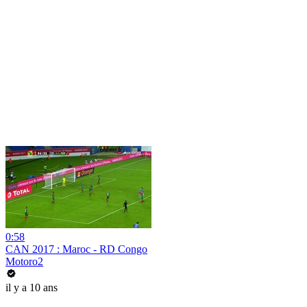
0:58
CAN 2017 : Maroc - RD Congo
Motoro2
il y a 10 ans