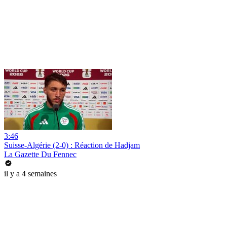
3:46
Suisse-Algérie (2-0) : Réaction de Hadjam
La Gazette Du Fennec
il y a 4 semaines