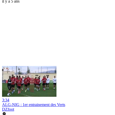
il y a 5 ans
3:34
ALG-NIG : 1er entrainement des Verts
DZfoot