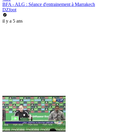
BFA - ALG : Séance d'entrainement à Marrakech
DZfoot
il y a 5 ans