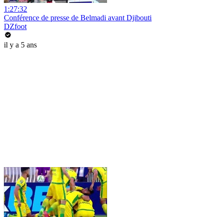
1:27:32
Conférence de presse de Belmadi avant Djibouti
DZfoot
il y a 5 ans