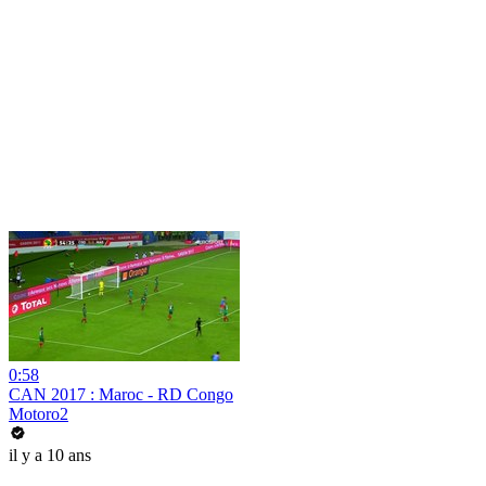
0:58
CAN 2017 : Maroc - RD Congo
Motoro2
il y a 10 ans