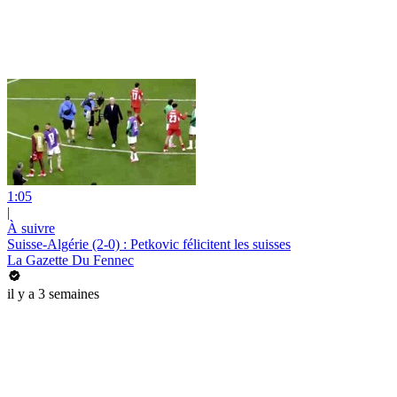
1:05
|
À suivre
Suisse-Algérie (2-0) : Petkovic félicitent les suisses
La Gazette Du Fennec
il y a 3 semaines