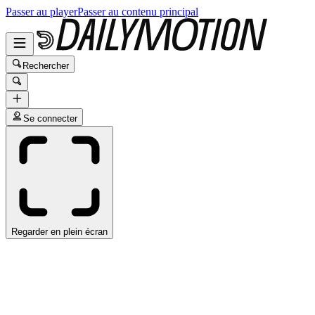
Passer au player
Passer au contenu principal
Rechercher
Se connecter
Regarder en plein écran