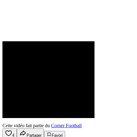
Cette vidéo fait partie du
Corner Football
4
Partager
Favori