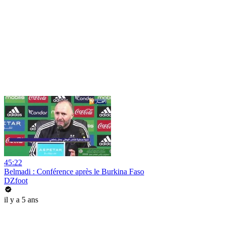
45:22
Belmadi : Conférence après le Burkina Faso
DZfoot
il y a 5 ans