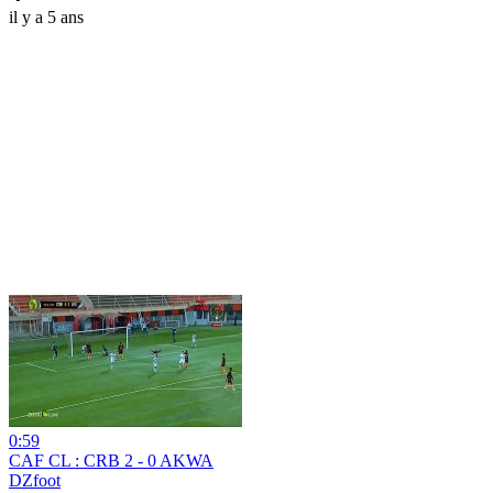
il y a 5 ans
0:59
CAF CL : CRB 2 - 0 AKWA
DZfoot