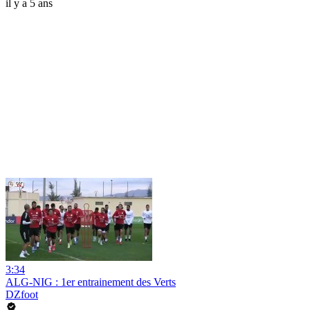
il y a 5 ans
3:34
ALG-NIG : 1er entrainement des Verts
DZfoot