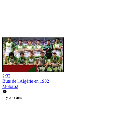
2:32
Buts de l'Algérie en 1982
Motoro2
il y a 6 ans