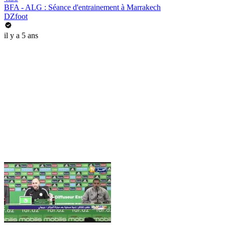
BFA - ALG : Séance d'entrainement à Marrakech
DZfoot
il y a 5 ans