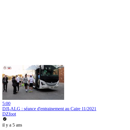
5:00
DJI-ALG : séance d'entrainement au Caire 11/2021
DZfoot
il y a 5 ans