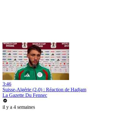
3:46
Suisse-Algérie (2-0) : Réaction de Hadjam
La Gazette Du Fennec
il y a 4 semaines