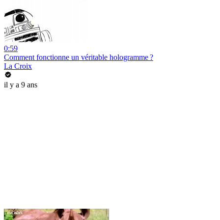
0:59
Comment fonctionne un véritable hologramme ?
La Croix
il y a 9 ans