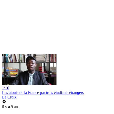
1:10
Les atouts de la France par trois étudiants étrangers
La Croix
il y a 9 ans