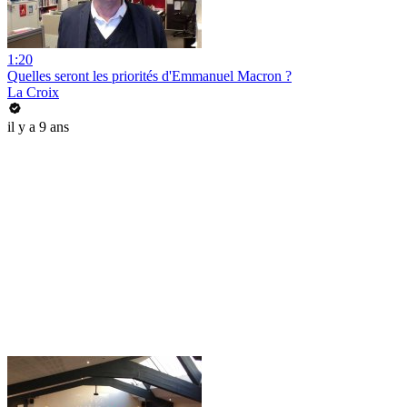
1:20
Quelles seront les priorités d'Emmanuel Macron ?
La Croix
il y a 9 ans