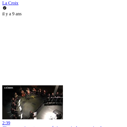
La Croix
il y a 9 ans
2:39