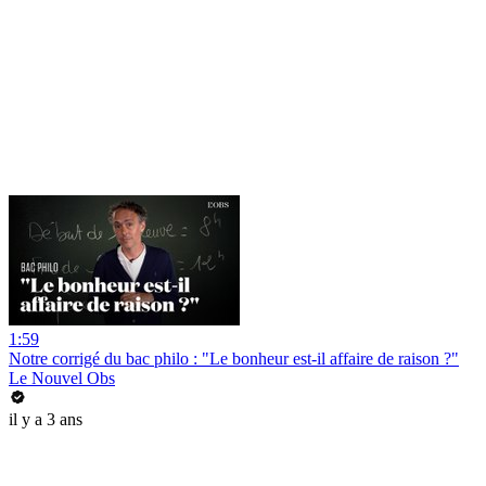
1:59
Notre corrigé du bac philo : "Le bonheur est-il affaire de raison ?"
Le Nouvel Obs
il y a 3 ans