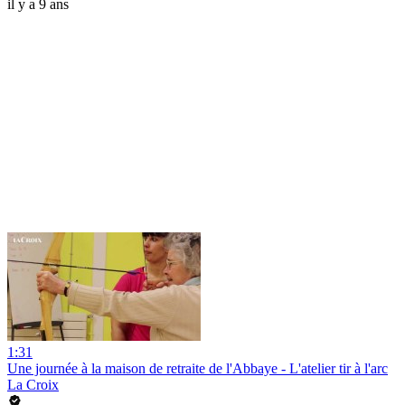
il y a 9 ans
1:31
Une journée à la maison de retraite de l'Abbaye - L'atelier tir à l'arc
La Croix