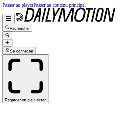
Passer au player
Passer au contenu principal
Rechercher
Se connecter
Regarder en plein écran