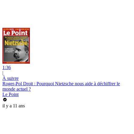
1:36
|
À suivre
Roger-Pol Droit : Pourquoi Nietzsche nous aide à déchiffrer le
monde actuel ?
Le Point
il y a 11 ans