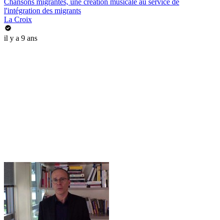
Chansons migrantes, une création musicale au service de
l'intégration des migrants
La Croix
il y a 9 ans