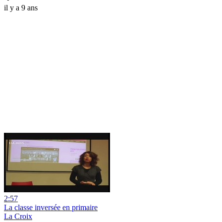
il y a 9 ans
2:57
La classe inversée en primaire
La Croix