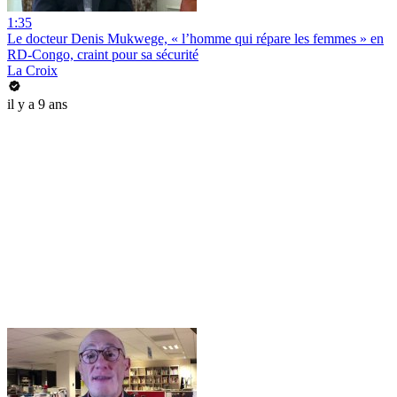
1:35
Le docteur Denis Mukwege, « l’homme qui répare les femmes » en
RD-Congo, craint pour sa sécurité
La Croix
il y a 9 ans