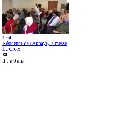
1:04
Résidence de l'Abbaye, la messe
La Croix
il y a 9 ans