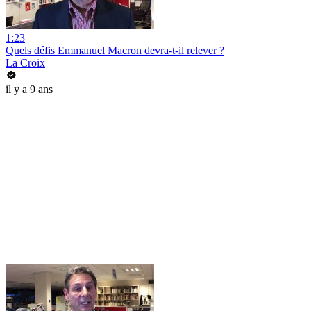
1:23
Quels défis Emmanuel Macron devra-t-il relever ?
La Croix
il y a 9 ans