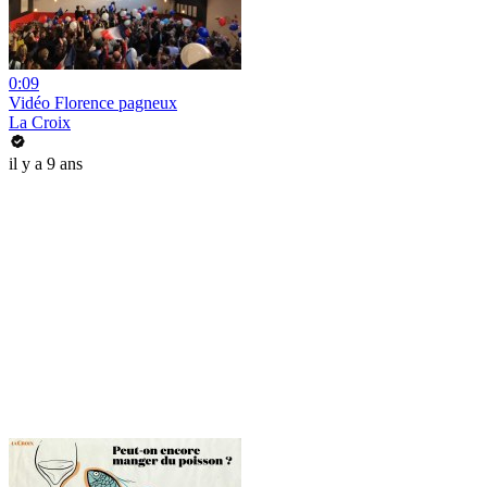
0:09
Vidéo Florence pagneux
La Croix
il y a 9 ans