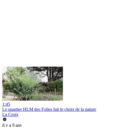
1:45
Le quartier HLM des Folies fait le choix de la nature
La Croix
il y a 9 ans