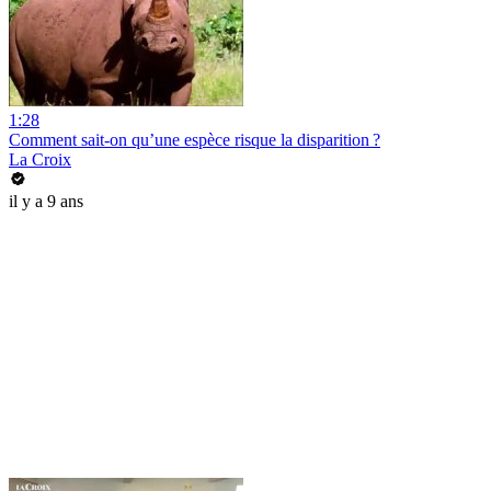
1:28
Comment sait-on qu’une espèce risque la disparition ?
La Croix
il y a 9 ans