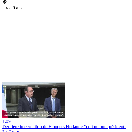
il y a 9 ans
1:09
Dernière intervention de François Hollande "en tant que président"
La Croix