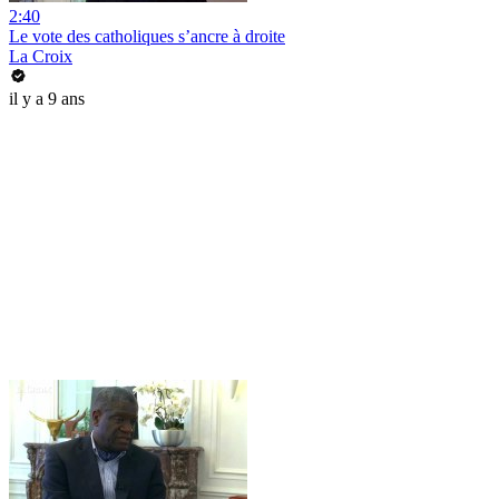
2:40
Le vote des catholiques s’ancre à droite
La Croix
il y a 9 ans