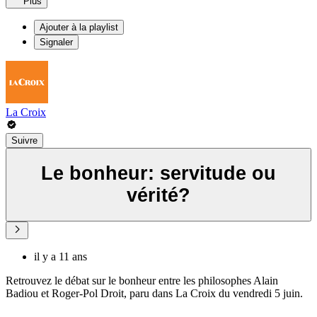
Plus
Ajouter à la playlist
Signaler
La Croix
Suivre
Le bonheur: servitude ou
vérité?
il y a 11 ans
Retrouvez le débat sur le bonheur entre les philosophes Alain
Badiou et Roger-Pol Droit, paru dans La Croix du vendredi 5 juin.