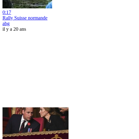
0:17
Rally Suisse normande
abg
il y a 20 ans