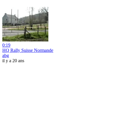
0:19
HQ Rally Suisse Normande
abg
il y a 20 ans