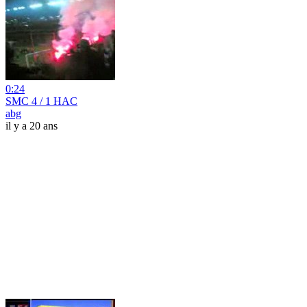
0:24
SMC 4 / 1 HAC
abg
il y a 20 ans