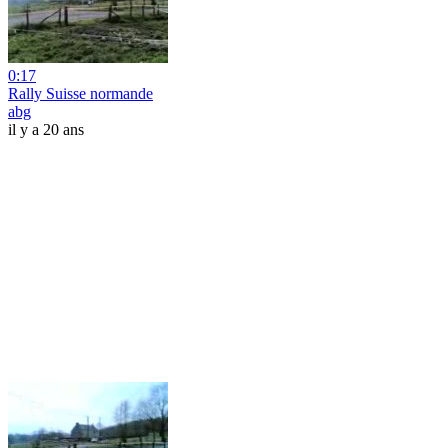
0:17
Rally Suisse normande
abg
il y a 20 ans