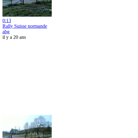
0:13
Rally Suisse normande
abg
il y a 20 ans