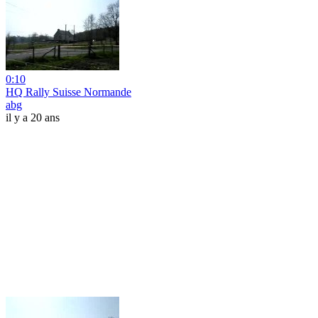
0:10
HQ Rally Suisse Normande
abg
il y a 20 ans