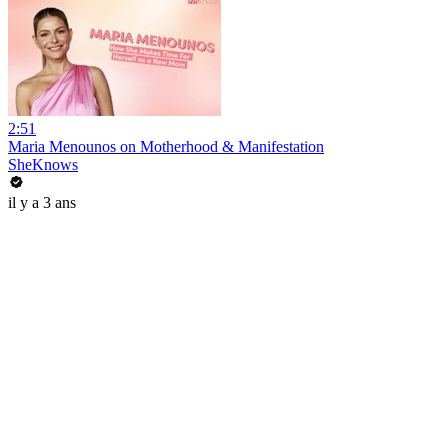
2:51
Maria Menounos on Motherhood & Manifestation
SheKnows
il y a 3 ans