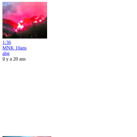
1:36
MNK 10ans
abg
il y a 20 ans