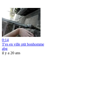
0:14
T'es en ville ptit bonhomme
abg
il y a 20 ans