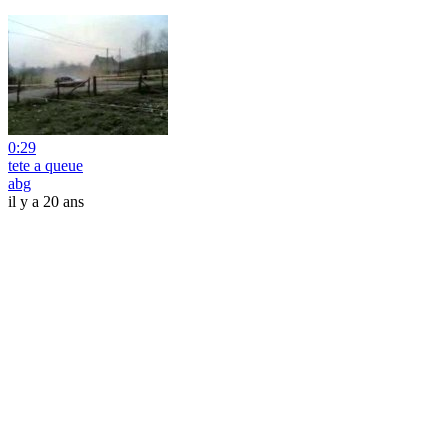
0:29
tete a queue
abg
il y a 20 ans