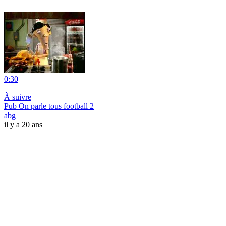
0:30
|
À suivre
Pub On parle tous football 2
abg
il y a 20 ans