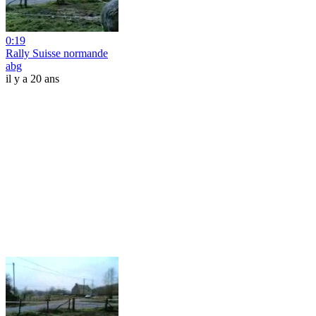
0:19
Rally Suisse normande
abg
il y a 20 ans