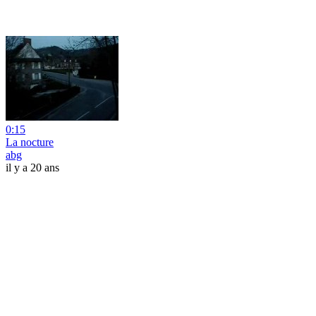
0:15
La nocture
abg
il y a 20 ans