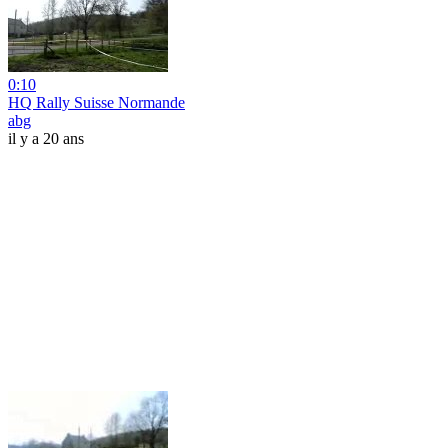
0:10
HQ Rally Suisse Normande
abg
il y a 20 ans