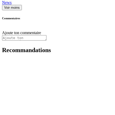
News
Voir moins
Commentaires
Ajoute ton commentaire
Recommandations