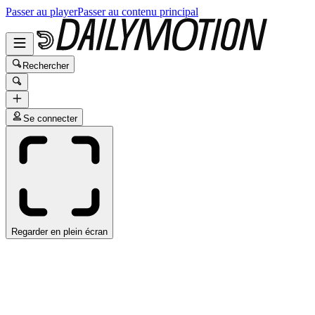
Passer au player
Passer au contenu principal
Rechercher
Se connecter
Regarder en plein écran