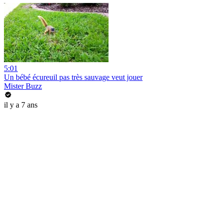
5:01
Un bébé écureuil pas très sauvage veut jouer
Mister Buzz
il y a 7 ans