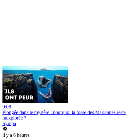
9:08
Plongée dans le mystère : pourquoi la fosse des Mariannes reste
inexplorée ?
Sympa
il y a 6 heures