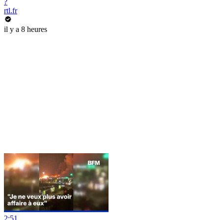
?
rtl.fr
il y a 8 heures
2:51