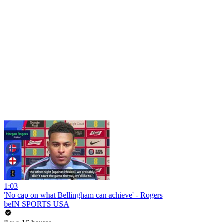
1:03
'No cap on what Bellingham can achieve' - Rogers
beIN SPORTS USA