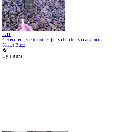
2:41
Cet écureuil vient tout les jours chercher sa cacahuete
Mister Buzz
il y a 8 ans