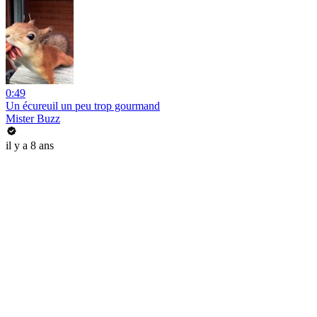
0:49
Un écureuil un peu trop gourmand
Mister Buzz
il y a 8 ans