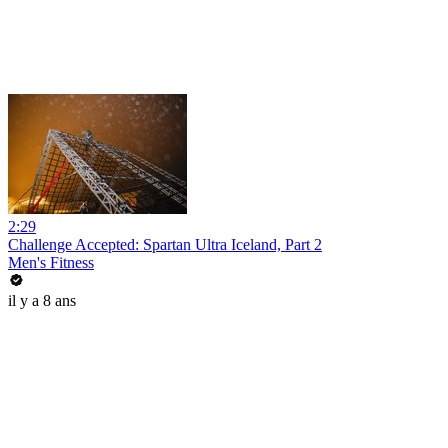
2:29
Challenge Accepted: Spartan Ultra Iceland, Part 2
Men's Fitness
il y a 8 ans