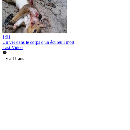
1:01
Un ver dans le corps d'un écureuil mort
Last-Video
il y a 11 ans