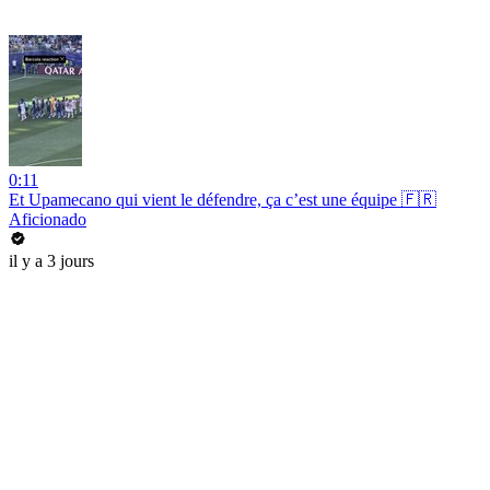
0:11
Et Upamecano qui vient le défendre, ça c’est une équipe 🇫🇷
Aficionado
il y a 3 jours