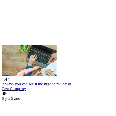
1:44
3 ways you can resist the urge to multitask
Fast Company
il y a 5 ans