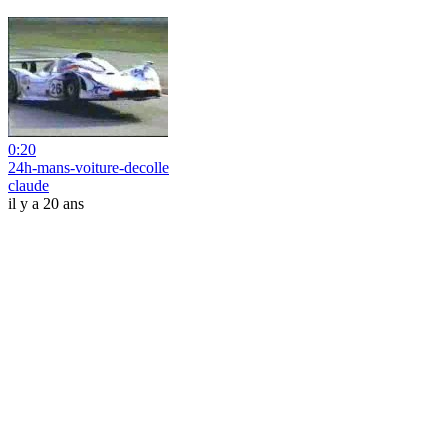
0:20
24h-mans-voiture-decolle
claude
il y a 20 ans