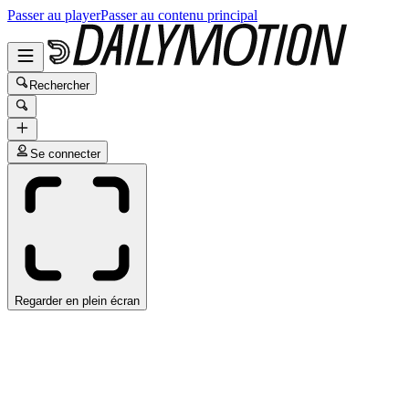
Passer au player
Passer au contenu principal
Rechercher
Se connecter
Regarder en plein écran