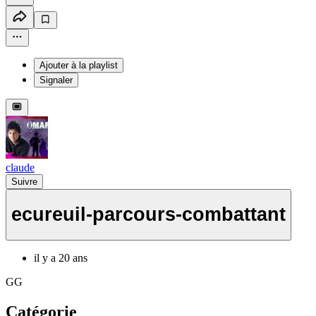
Ajouter à la playlist
Signaler
claude
Suivre
ecureuil-parcours-combattant
il y a 20 ans
GG
Catégorie