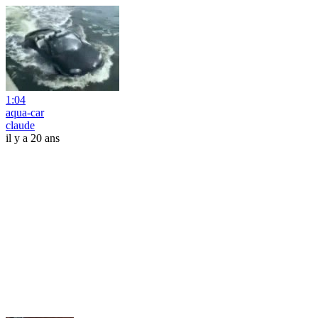
1:04
aqua-car
claude
il y a 20 ans