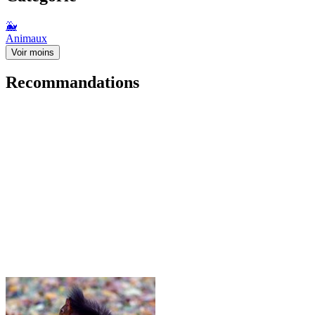
🐳
Animaux
Voir moins
Recommandations