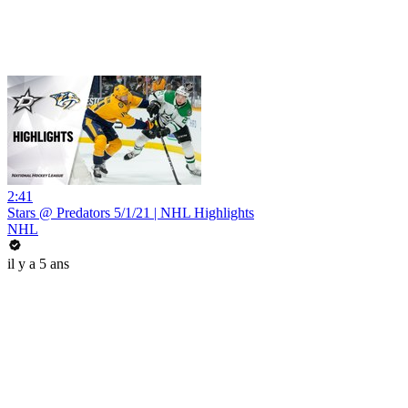
2:41
Stars @ Predators 5/1/21 | NHL Highlights
NHL
il y a 5 ans