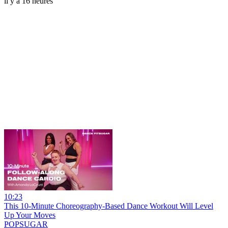
il y a 16 heures
10:23
This 10-Minute Choreography-Based Dance Workout Will Level
Up Your Moves
POPSUGAR