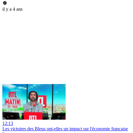
il y a 4 ans
12:13
Les victoires des Bleus ont-elles un impact sur l'économie française