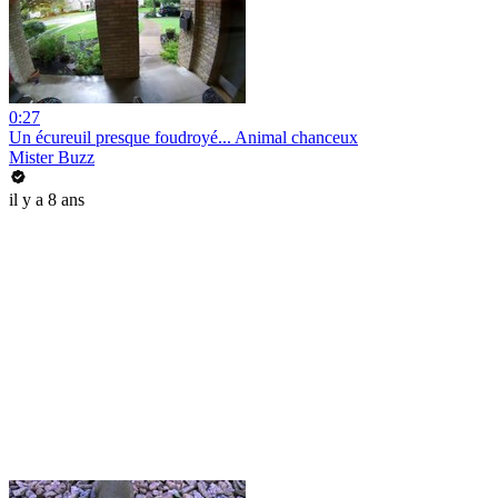
0:27
Un écureuil presque foudroyé... Animal chanceux
Mister Buzz
il y a 8 ans