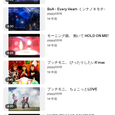
BoA - Every Heart-ミンナノキモチ-
pippy0516
19 年前
4:30
モーニング娘。 抱いて HOLD ON ME!
pippy0516
19 年前
4:25
プッチモニ。 ぴったりしたいX'mas
pippy0516
19 年前
3:45
プッチモニ。 ちょこっとLOVE
pippy0516
19 年前
4:30