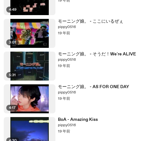
19 年前
4:49
モーニング娘。 - ここにいるぜぇ
pippy0516
19 年前
3:01
モーニング娘。 - そうだ！We're ALIVE
pippy0516
19 年前
5:31
モーニング娘。 - AS FOR ONE DAY
pippy0516
19 年前
4:17
BoA - Amazing Kiss
pippy0516
19 年前
4:30