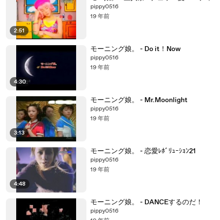
pippy0516
19 年前
2:51
モーニング娘。 - Do it！Now
pippy0516
19 年前
4:30
モーニング娘。 - Mr.Moonlight
pippy0516
19 年前
3:13
モーニング娘。 - 恋愛ﾚﾎﾞﾘｭｰｼｮﾝ21
pippy0516
19 年前
4:48
モーニング娘。 - DANCEするのだ！
pippy0516