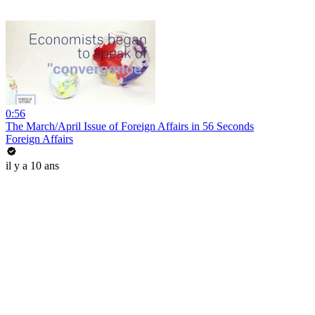
0:56
The March/April Issue of Foreign Affairs in 56 Seconds
Foreign Affairs
il y a 10 ans