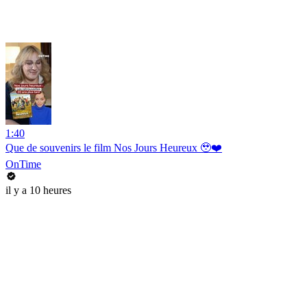
1:40
Que de souvenirs le film Nos Jours Heureux 🥹❤️
OnTime
il y a 10 heures