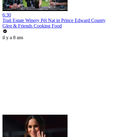
6:30
Trail Estate Winery Pét Nat in Prince Edward County
Glen & Friends Cooking Food
il y a 8 ans