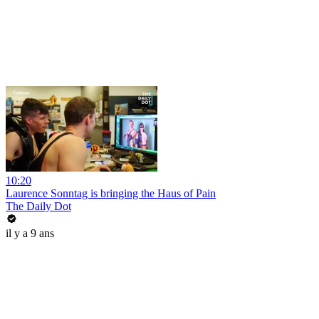
10:20
Laurence Sonntag is bringing the Haus of Pain
The Daily Dot
il y a 9 ans