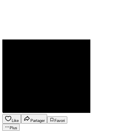
Like
Partager
Favori
Plus