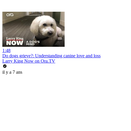
1:48
Do dogs grieve?: Understanding canine love and loss
Larry King Now on Ora.TV
il y a 7 ans