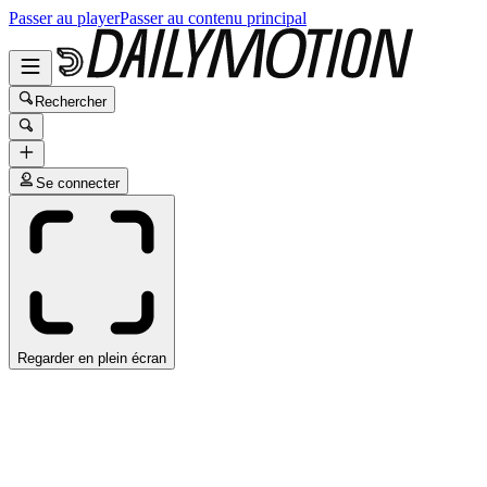
Passer au player
Passer au contenu principal
Rechercher
Se connecter
Regarder en plein écran