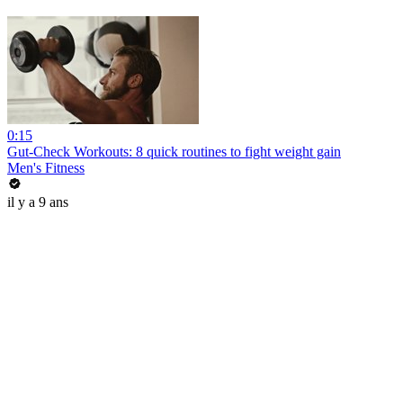
0:15
Gut-Check Workouts: 8 quick routines to fight weight gain
Men's Fitness
il y a 9 ans