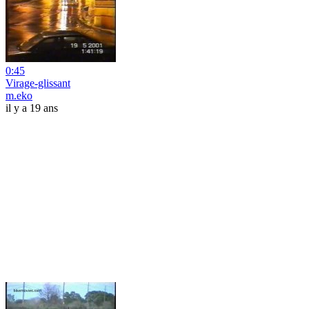
0:45
Virage-glissant
m.eko
il y a 19 ans