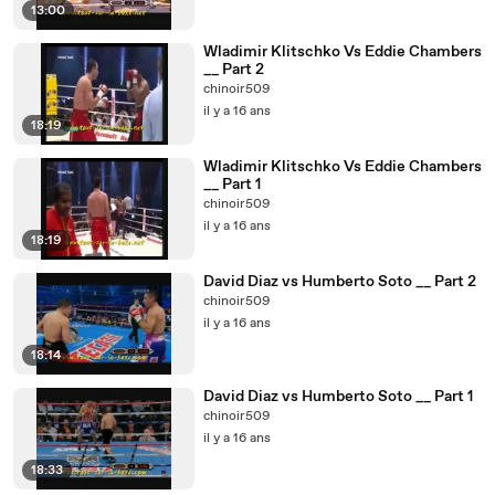
13:00
Wladimir Klitschko Vs Eddie Chambers
__ Part 2
chinoir509
il y a 16 ans
18:19
Wladimir Klitschko Vs Eddie Chambers
__ Part 1
chinoir509
il y a 16 ans
18:19
David Diaz vs Humberto Soto __ Part 2
chinoir509
il y a 16 ans
18:14
David Diaz vs Humberto Soto __ Part 1
chinoir509
il y a 16 ans
18:33