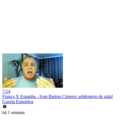
7:14
França X Espanha - Ivan Barton Cisnero: arbitragem de gala!
Gazeta Esportiva
há 1 semana