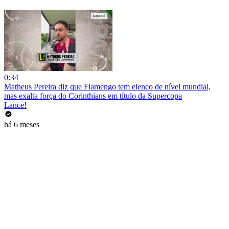
0:34
Matheus Pereira diz que Flamengo tem elenco de nível mundial,
mas exalta força do Corinthians em título da Supercopa
Lance!
há 6 meses