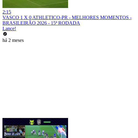
2:15
VASCO 1 X 0 ATHLETICO-PR - MELHORES MOMENTOS -
BRASILEIRÃO 2026 - 15ª RODADA
Lance!
há 2 meses