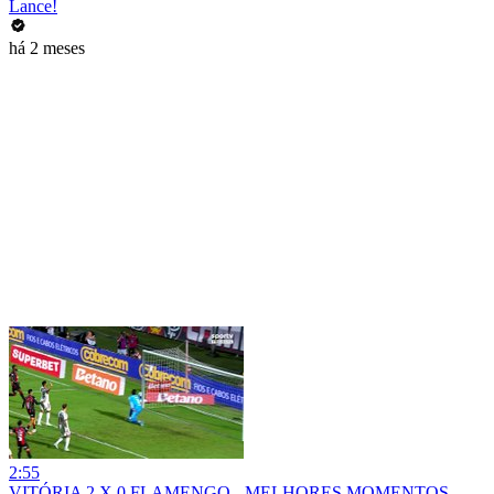
Lance!
há 2 meses
2:55
VITÓRIA 2 X 0 FLAMENGO - MELHORES MOMENTOS -