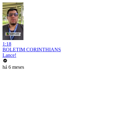
1:18
BOLETIM CORINTHIANS
Lance!
há 6 meses