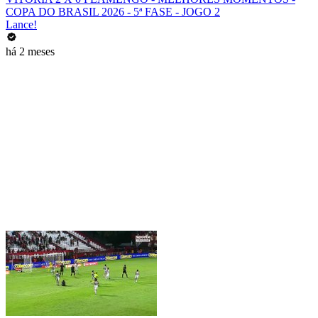
COPA DO BRASIL 2026 - 5ª FASE - JOGO 2
Lance!
há 2 meses