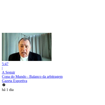
5:47
|
A Seguir
Copa do Mundo - Balanço da arbitragem
Gazeta Esportiva
há 1 dia