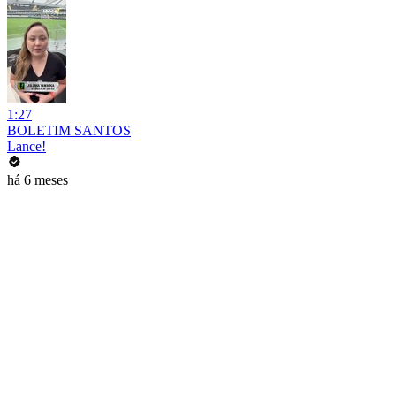
1:27
BOLETIM SANTOS
Lance!
há 6 meses