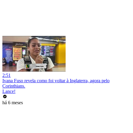
2:51
Ivana Fuso revela como foi voltar à Inglaterra, agora pelo
Corinthians.
Lance!
há 6 meses