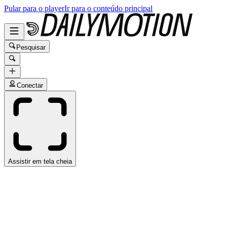
Pular para o player
Ir para o conteúdo principal
Pesquisar
Conectar
Assistir em tela cheia