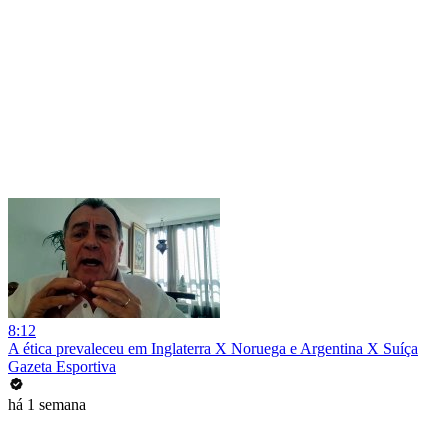
8:12
A ética prevaleceu em Inglaterra X Noruega e Argentina X Suíça
Gazeta Esportiva
há 1 semana