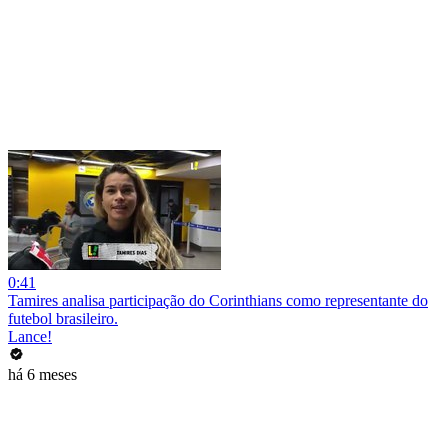
0:41
Tamires analisa participação do Corinthians como representante do
futebol brasileiro.
Lance!
há 6 meses