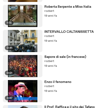
Roberta Serpente a Miss Italia
rozbert
19 anni fa
1:15
INTERVALLO CALTANISSETTA
rozbert
19 anni fa
0:41
Sapore di sale (in francese)
rozbert
19 anni fa
0:51
Enzo il fenomeno
rozbert
19 anni fa
3:47
Il Prof. Raffica e il sito dei Tafano