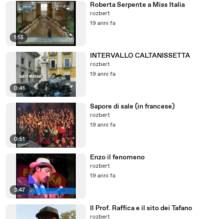
Roberta Serpente a Miss Italia
rozbert
19 anni fa
1:15
INTERVALLO CALTANISSETTA
rozbert
19 anni fa
0:41
Sapore di sale (in francese)
rozbert
19 anni fa
0:51
Enzo il fenomeno
rozbert
19 anni fa
3:47
Il Prof. Raffica e il sito dei Tafano
rozbert