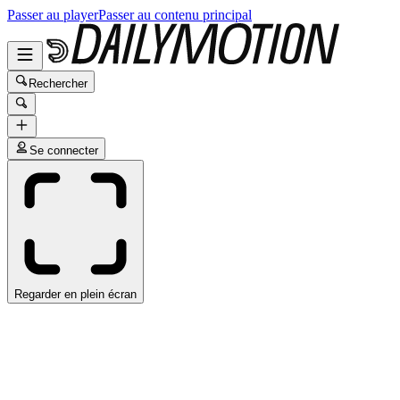
Passer au player
Passer au contenu principal
Rechercher
Se connecter
Regarder en plein écran