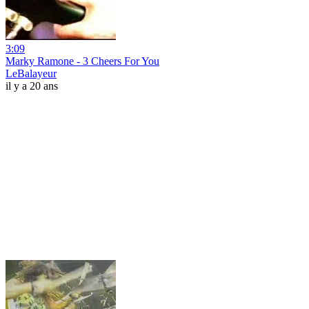
3:09
Marky Ramone - 3 Cheers For You
LeBalayeur
il y a 20 ans