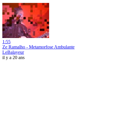
1:55
Ze Ramalho - Metamorfose Ambulante
LeBalayeur
il y a 20 ans