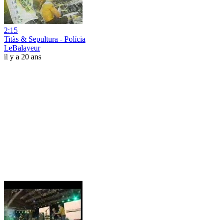
2:15
Titãs & Sepultura - Polícia
LeBalayeur
il y a 20 ans