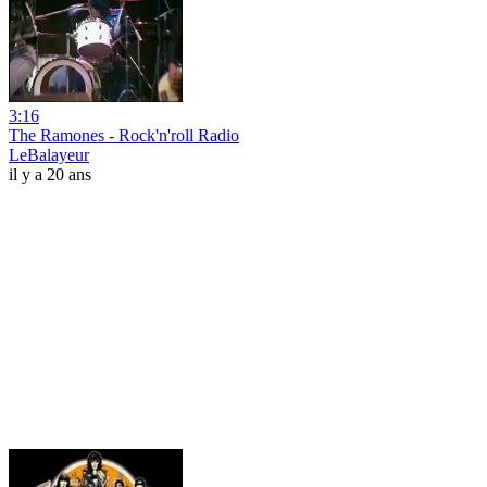
3:16
The Ramones - Rock'n'roll Radio
LeBalayeur
il y a 20 ans