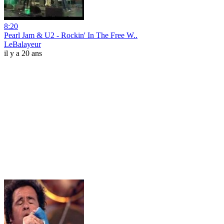
8:20
Pearl Jam & U2 - Rockin' In The Free W..
LeBalayeur
il y a 20 ans