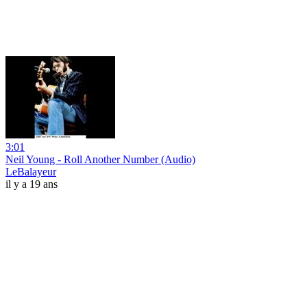
3:01
Neil Young - Roll Another Number (Audio)
LeBalayeur
il y a 19 ans