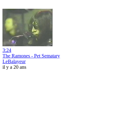
3:24
The Ramones - Pet Sematary
LeBalayeur
il y a 20 ans