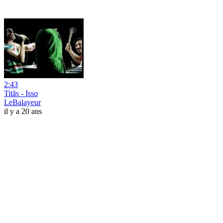
2:43
Titãs - Isso
LeBalayeur
il y a 20 ans