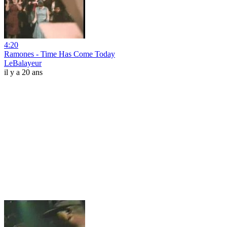
4:20
Ramones - Time Has Come Today
LeBalayeur
il y a 20 ans