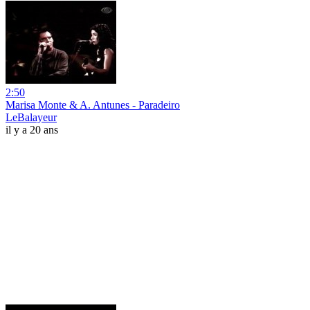
2:50
Marisa Monte & A. Antunes - Paradeiro
LeBalayeur
il y a 20 ans