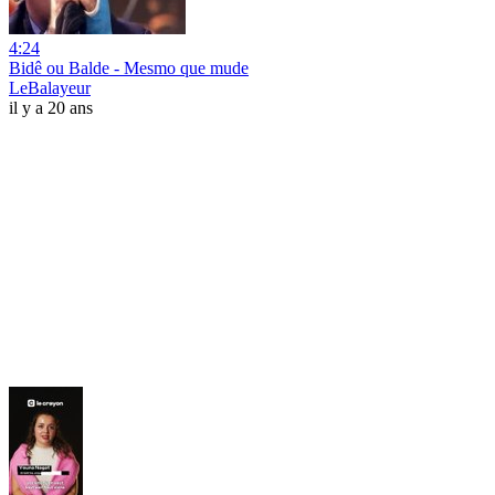
4:24
Bidê ou Balde - Mesmo que mude
LeBalayeur
il y a 20 ans