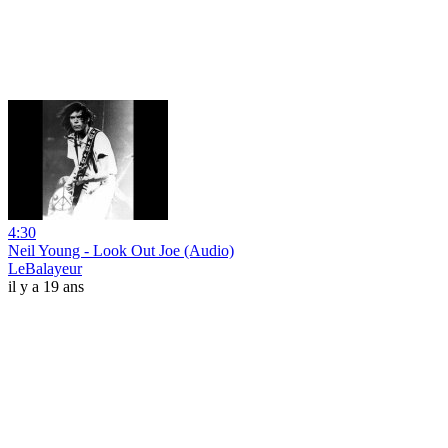
4:30
Neil Young - Look Out Joe (Audio)
LeBalayeur
il y a 19 ans