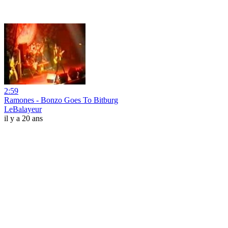
2:59
Ramones - Bonzo Goes To Bitburg
LeBalayeur
il y a 20 ans