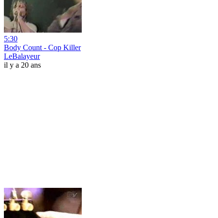
5:30
Body Count - Cop Killer
LeBalayeur
il y a 20 ans