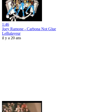
1:46
Joey Ramone - Carbona Not Glue
LeBalayeur
il y a 20 ans