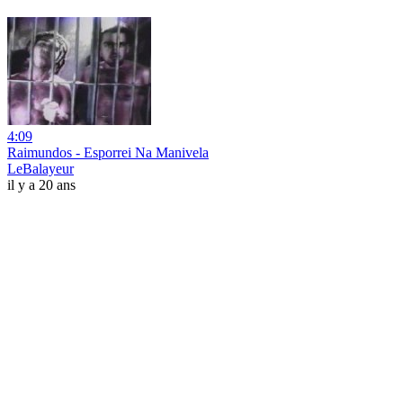
4:09
Raimundos - Esporrei Na Manivela
LeBalayeur
il y a 20 ans