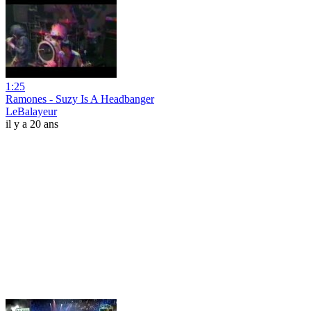
1:25
Ramones - Suzy Is A Headbanger
LeBalayeur
il y a 20 ans